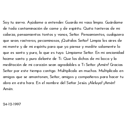
Soy tu siervo. Ayúdame a entender. Guarda mi vaso limpio. Guárdame
de toda contaminación de carne y de espíritu. Quita tonteras de mi
cabeza, pensamientos tontos y vanos, Señor. Pensamientos, cualquiera
que sean; rastreros, pecaminosos, ¡Quítalos Señor! Limpia los aires de
mi mente y de mi espíritu para que yo piense y medite solamente lo
que es santo y puro, lo que es tuyo. Límpiame Señor. En mi ancianidad
hazme santo y puro delante de Ti. Que los dichos de mi boca y la
meditación de mi corazón sean agradables a Ti Señor. ¡Amén! Gracias
Señor por este tiempo contigo. Multiplícalo en muchos. Multiplícalo en
amigos que se amontonen, Señor, amigos y compañeros para hacer tu
obra en esta hora. En el nombre del Señor Jesús. ¡Aleluya! ¡Amén!
Amén.
24-12-1997