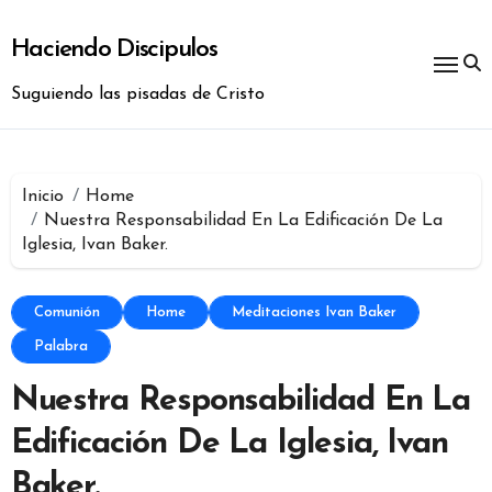
Ir
al
Haciendo Discipulos
contenido
Suguiendo las pisadas de Cristo
Inicio
Home
Nuestra Responsabilidad En La Edificación De La
Iglesia, Ivan Baker.
Comunión
Home
Meditaciones Ivan Baker
Palabra
Nuestra Responsabilidad En La
Edificación De La Iglesia, Ivan
Baker.