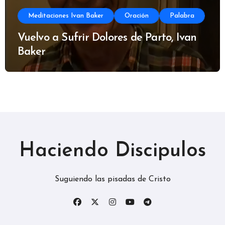
Meditaciones Ivan Baker
Oración
Palabra
Vuelvo a Sufrir Dolores de Parto, Ivan
Baker
Haciendo Discipulos
Suguiendo las pisadas de Cristo