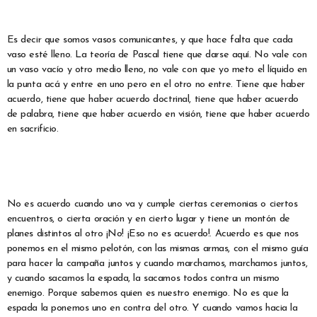
Es decir que somos vasos comunicantes, y que hace falta que cada
vaso esté lleno. La teoría de Pascal tiene que darse aquí. No vale con
un vaso vacío y otro medio lleno, no vale con que yo meto el líquido en
la punta acá y entre en uno pero en el otro no entre. Tiene que haber
acuerdo, tiene que haber acuerdo doctrinal, tiene que haber acuerdo
de palabra, tiene que haber acuerdo en visión, tiene que haber acuerdo
en sacrificio.
No es acuerdo cuando uno va y cumple ciertas ceremonias o ciertos
encuentros, o cierta oración y en cierto lugar y tiene un montón de
planes distintos al otro ¡No! ¡Eso no es acuerdo!. Acuerdo es que nos
ponemos en el mismo pelotón, con las mismas armas, con el mismo guía
para hacer la campaña juntos y cuando marchamos, marchamos juntos,
y cuando sacamos la espada, la sacamos todos contra un mismo
enemigo. Porque sabemos quien es nuestro enemigo. No es que la
espada la ponemos uno en contra del otro. Y cuando vamos hacia la