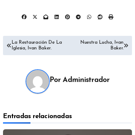
Navegación
La Restauración De La
Nuestra Lucha, Ivan
Iglesia, Ivan Baker.
Baker.
de
entradas
Por
Administrador
Entradas relacionadas