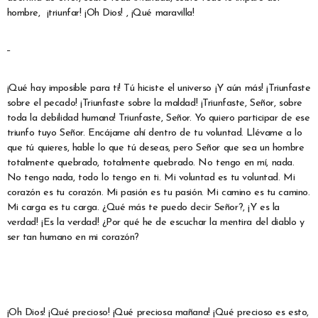
hombre, ¡triunfar! ¡Oh Dios! , ¡Qué maravilla!
¡Qué hay imposible para ti! Tú hiciste el universo ¡Y aún más! ¡Triunfaste
sobre el pecado! ¡Triunfaste sobre la maldad! ¡Triunfaste, Señor, sobre
toda la debilidad humana! Triunfaste, Señor. Yo quiero participar de ese
triunfo tuyo Señor. Encájame ahí dentro de tu voluntad. Llévame a lo
que tú quieres, hable lo que tú deseas, pero Señor que sea un hombre
totalmente quebrado, totalmente quebrado. No tengo en mí, nada.
No tengo nada, todo lo tengo en ti. Mi voluntad es tu voluntad. Mi
corazón es tu corazón. Mi pasión es tu pasión. Mi camino es tu camino.
Mi carga es tu carga. ¿Qué más te puedo decir Señor?, ¡Y es la
verdad! ¡Es la verdad! ¿Por qué he de escuchar la mentira del diablo y
ser tan humano en mi corazón?
¡Oh Dios! ¡Qué precioso! ¡Qué preciosa mañana! ¡Qué precioso es esto,