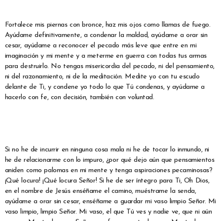
Fortalece mis piernas con bronce, haz mis ojos como llamas de fuego.
Ayúdame definitivamente, a condenar la maldad, ayúdame a orar sin
cesar, ayúdame a reconocer el pecado más leve que entre en mi
imaginación y mi mente y a meterme en guerra con todas tus armas
para destruirlo. No tengas misericordia del pecado, ni del pensamiento,
ni del razonamiento, ni de la meditación. Medite yo con tu escudo
delante de Ti, y condene yo todo lo que Tú condenas, y ayúdame a
hacerlo con fe, con decisión, también con voluntad.
Si no he de incurrir en ninguna cosa mala ni he de tocar lo inmundo, ni
he de relacionarme con lo impuro, ¿por qué dejo aún que pensamientos
aniden como palomas en mi mente y tenga aspiraciones pecaminosas?
¡Qué locura! ¡Qué locura Señor! Si he de ser íntegro para Ti, Oh Dios,
en el nombre de Jesús enséñame el camino, muéstrame la senda,
ayúdame a orar sin cesar, enséñame a guardar mi vaso limpio Señor. Mi
vaso limpio, limpio Señor. Mi vaso, el que Tú ves y nadie ve, que ni aún