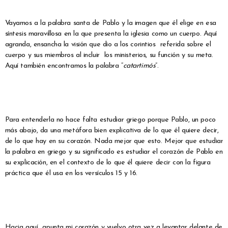
Vayamos a la palabra santa de Pablo y la imagen que él elige en esa
síntesis maravillosa en la que presenta la iglesia como un cuerpo. Aquí
agranda, ensancha la visión que dio a los corintios referida sobre el
cuerpo y sus miembros al incluir los ministerios, su función y su meta.
Aquí también encontramos la palabra “
catartimós
”.
Para entenderla no hace falta estudiar griego porque Pablo, un poco
más abajo, da una metáfora bien explicativa de lo que él quiere decir,
de lo que hay en su corazón. Nada mejor que esto. Mejor que estudiar
la palabra en griego y su significado es estudiar el corazón de Pablo en
su explicación, en el contexto de lo que él quiere decir con la figura
práctica que él usa en los versículos 15 y 16.
Hacia aquí apunta mi corazón y vuelvo otra vez a levantar delante de