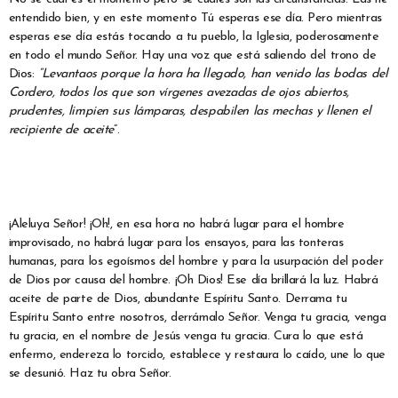
entendido bien, y en este momento Tú esperas ese día. Pero mientras
esperas ese día estás tocando a tu pueblo, la Iglesia, poderosamente
en todo el mundo Señor. Hay una voz que está saliendo del trono de
Dios:
“Levantaos porque la hora ha llegado, han venido las bodas del
Cordero, todos los que son vírgenes avezadas de ojos abiertos,
prudentes, limpien sus lámparas, despabilen las mechas y llenen el
recipiente de aceite
”.
¡Aleluya Señor! ¡Oh!, en esa hora no habrá lugar para el hombre
improvisado, no habrá lugar para los ensayos, para las tonteras
humanas, para los egoísmos del hombre y para la usurpación del poder
de Dios por causa del hombre. ¡Oh Dios! Ese día brillará la luz. Habrá
aceite de parte de Dios, abundante Espíritu Santo. Derrama tu
Espíritu Santo entre nosotros, derrámalo Señor. Venga tu gracia, venga
tu gracia, en el nombre de Jesús venga tu gracia. Cura lo que está
enfermo, endereza lo torcido, establece y restaura lo caído, une lo que
se desunió. Haz tu obra Señor.