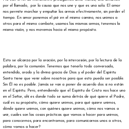
por el llamado, por la causa que nos une y que es una sola. El amor
nos permite marchar y empuñar las armas efectivamente, sin perder el
tiempo. En amor ponemos el pié en el mismo camino, nos unimos a
otros para el mismo combate, usamos las mismas armas, tenemos la
misma visión, y nos movemos hacia el mismo propósito.
Esto se alcanza por la oración, por la intercesión, por la lectura de la
palabra, por la comunión. Tenemos que tenerlo todo conversado,
entendido, orado y la divina gracia de Dios y el poder del Espíritu
Santo tiene que venir sobre nosotros para que esto pueda ser posible.
Sin Él no es posible. Jamás se van a poner de acuerdo dos si no están
en el Espíritu. Pero, entendiendo que el Espíritu de Cristo nos hace uno
en el Señor, ahí es donde todo se suma detrás de qué quiere el Padre,
cuál es su propósito, cómo quiere unirnos, para qué quiere unirnos,
dónde quiere unirnos, con quiénes quiere unirnos, cómo nos vamos a
unir, cuales son las cosas prácticas que vamos a hacer para unirnos,
para conocernos, para encontrarnos, para comunicarnos unos a otros,
cómo vamos a hacer?