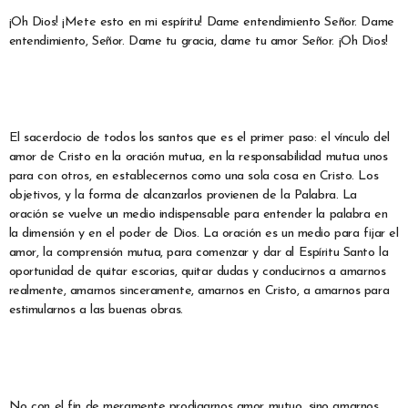
¡Oh Dios! ¡Mete esto en mi espíritu! Dame entendimiento Señor. Dame
entendimiento, Señor. Dame tu gracia, dame tu amor Señor. ¡Oh Dios!
El sacerdocio de todos los santos que es el primer paso: el vínculo del
amor de Cristo en la oración mutua, en la responsabilidad mutua unos
para con otros, en establecernos como una sola cosa en Cristo. Los
objetivos, y la forma de alcanzarlos provienen de la Palabra. La
oración se vuelve un medio indispensable para entender la palabra en
la dimensión y en el poder de Dios. La oración es un medio para fijar el
amor, la comprensión mutua, para comenzar y dar al Espíritu Santo la
oportunidad de quitar escorias, quitar dudas y conducirnos a amarnos
realmente, amarnos sinceramente, amarnos en Cristo, a amarnos para
estimularnos a las buenas obras.
No con el fin de meramente prodigarnos amor mutuo, sino amarnos