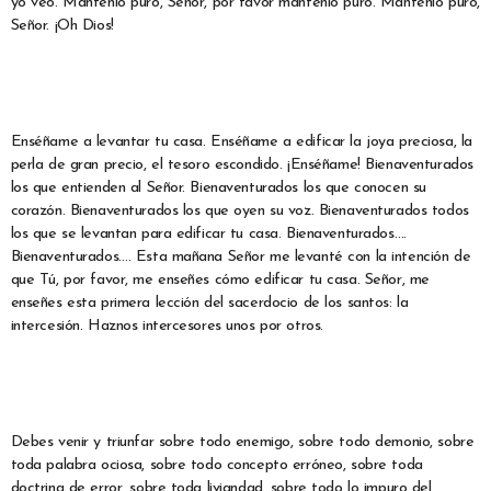
yo veo. Mantenlo puro, Señor, por favor mantenlo puro. Mantenlo puro,
Señor. ¡Oh Dios!
Enséñame a levantar tu casa. Enséñame a edificar la joya preciosa, la
perla de gran precio, el tesoro escondido. ¡Enséñame! Bienaventurados
los que entienden al Señor. Bienaventurados los que conocen su
corazón. Bienaventurados los que oyen su voz. Bienaventurados todos
los que se levantan para edificar tu casa. Bienaventurados….
Bienaventurados…. Esta mañana Señor me levanté con la intención de
que Tú, por favor, me enseñes cómo edificar tu casa. Señor, me
enseñes esta primera lección del sacerdocio de los santos: la
intercesión. Haznos intercesores unos por otros.
Debes venir y triunfar sobre todo enemigo, sobre todo demonio, sobre
toda palabra ociosa, sobre todo concepto erróneo, sobre toda
doctrina de error, sobre toda liviandad, sobre todo lo impuro del