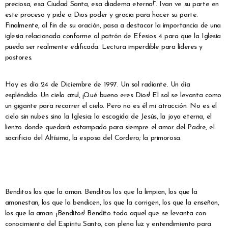
preciosa, esa Ciudad Santa, esa diadema eterna!”. Ivan ve su parte en
este proceso y pide a Dios poder y gracia para hacer su parte.
Finalmente, al fin de su oración, pasa a destacar la importancia de una
iglesia relacionada conforme al patrón de Efesios 4 para que la Iglesia
pueda ser realmente edificada. Lectura imperdible para líderes y
pastores.
Hoy es día 24 de Diciembre de 1997. Un sol radiante. Un día
espléndido. Un cielo azul, ¡Qué bueno eres Dios! El sol se levanta como
un gigante para recorrer el cielo. Pero no es él mi atracción. No es el
cielo sin nubes sino la Iglesia; la escogida de Jesús, la joya eterna, el
lienzo donde quedará estampado para siempre el amor del Padre, el
sacrificio del Altísimo, la esposa del Cordero; la primorosa.
Benditos los que la aman. Benditos los que la limpian, los que la
amonestan, los que la bendicen, los que la corrigen, los que la enseñan,
los que la aman. ¡Benditos! Bendito todo aquel que se levanta con
conocimiento del Espíritu Santo, con plena luz y entendimiento para