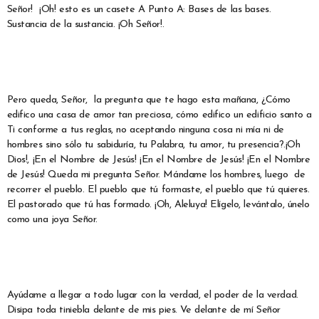
Señor! ¡Oh! esto es un casete A Punto A: Bases de las bases.
Sustancia de la sustancia. ¡Oh Señor!.
Pero queda, Señor, la pregunta que te hago esta mañana, ¿Cómo
edifico una casa de amor tan preciosa, cómo edifico un edificio santo a
Ti conforme a tus reglas, no aceptando ninguna cosa ni mía ni de
hombres sino sólo tu sabiduría, tu Palabra, tu amor, tu presencia?.¡Oh
Dios!, ¡En el Nombre de Jesús! ¡En el Nombre de Jesús! ¡En el Nombre
de Jesús! Queda mi pregunta Señor. Mándame los hombres, luego de
recorrer el pueblo. El pueblo que tú formaste, el pueblo que tú quieres.
El pastorado que tú has formado. ¡Oh, Aleluya! Elígelo, levántalo, únelo
como una joya Señor.
Ayúdame a llegar a todo lugar con la verdad, el poder de la verdad.
Disipa toda tiniebla delante de mis pies. Ve delante de mí Señor