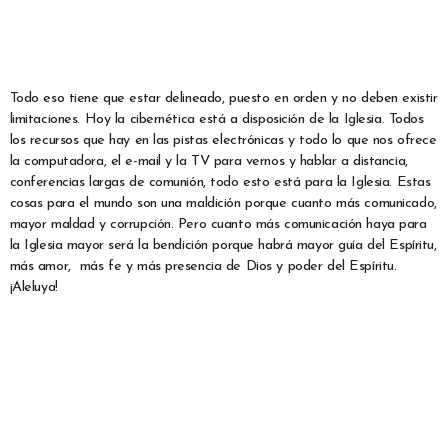
Todo eso tiene que estar delineado, puesto en orden y no deben existir
limitaciones. Hoy la cibernética está a disposición de la Iglesia. Todos
los recursos que hay en las pistas electrónicas y todo lo que nos ofrece
la computadora, el e-mail y la TV para vernos y hablar a distancia,
conferencias largas de comunión, todo esto está para la Iglesia. Estas
cosas para el mundo son una maldición porque cuanto más comunicado,
mayor maldad y corrupción. Pero cuanto más comunicación haya para
la Iglesia mayor será la bendición porque habrá mayor guía del Espíritu,
más amor, más fe y más presencia de Dios y poder del Espíritu.
¡Aleluya!