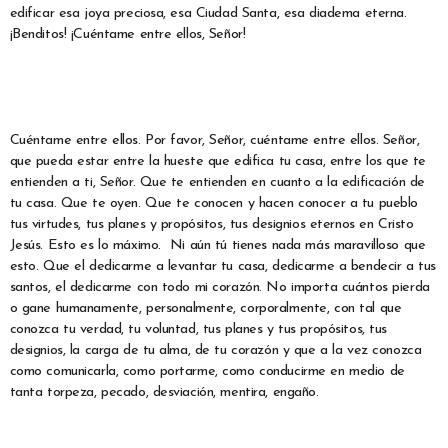
edificar esa joya preciosa, esa Ciudad Santa, esa diadema eterna.
¡Benditos! ¡Cuéntame entre ellos, Señor!
Cuéntame entre ellos. Por favor, Señor, cuéntame entre ellos. Señor,
que pueda estar entre la hueste que edifica tu casa, entre los que te
entienden a ti, Señor. Que te entienden en cuanto a la edificación de
tu casa. Que te oyen. Que te conocen y hacen conocer a tu pueblo
tus virtudes, tus planes y propósitos, tus designios eternos en Cristo
Jesús. Esto es lo máximo. Ni aún tú tienes nada más maravilloso que
esto. Que el dedicarme a levantar tu casa, dedicarme a bendecir a tus
santos, el dedicarme con todo mi corazón. No importa cuántos pierda
o gane humanamente, personalmente, corporalmente, con tal que
conozca tu verdad, tu voluntad, tus planes y tus propósitos, tus
designios, la carga de tu alma, de tu corazón y que a la vez conozca
como comunicarla, como portarme, como conducirme en medio de
tanta torpeza, pecado, desviación, mentira, engaño.