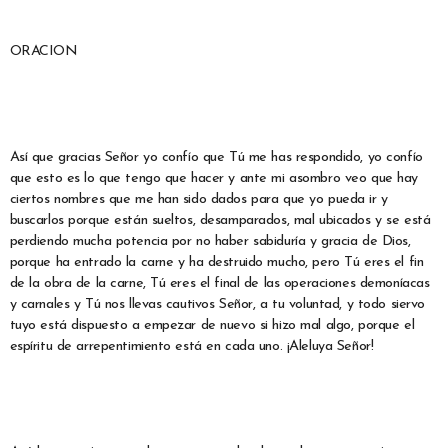
ORACION
Así que gracias Señor yo confío que Tú me has respondido, yo confío
que esto es lo que tengo que hacer y ante mi asombro veo que hay
ciertos nombres que me han sido dados para que yo pueda ir y
buscarlos porque están sueltos, desamparados, mal ubicados y se está
perdiendo mucha potencia por no haber sabiduría y gracia de Dios,
porque ha entrado la carne y ha destruido mucho, pero Tú eres el fin
de la obra de la carne, Tú eres el final de las operaciones demoníacas
y carnales y Tú nos llevas cautivos Señor, a tu voluntad, y todo siervo
tuyo está dispuesto a empezar de nuevo si hizo mal algo, porque el
espíritu de arrepentimiento está en cada uno. ¡Aleluya Señor!