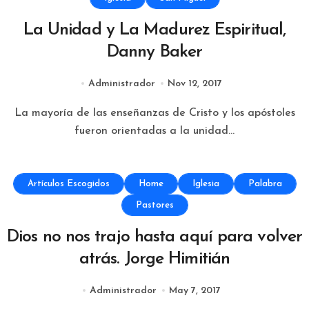
La Unidad y La Madurez Espiritual,
Danny Baker
Administrador
Nov 12, 2017
La mayoría de las enseñanzas de Cristo y los apóstoles
fueron orientadas a la unidad...
Artículos Escogidos
Home
Iglesia
Palabra
Pastores
Dios no nos trajo hasta aquí para volver
atrás. Jorge Himitián
Administrador
May 7, 2017