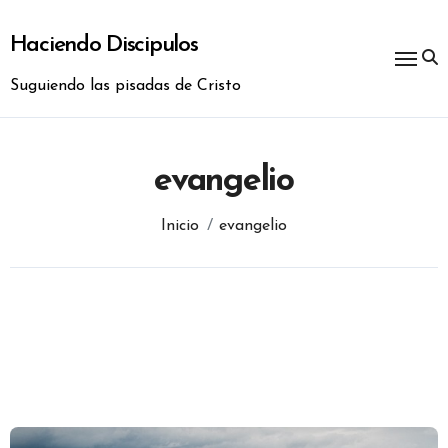
Ir
al
Haciendo Discipulos
contenido
Suguiendo las pisadas de Cristo
evangelio
Inicio
evangelio