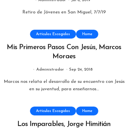
Administrador
Jul 8, 2019
Retiro de Jóvenes en San Miguel, 7/7/19
Artículos Escogidos
Home
Mis Primeros Pasos Con Jesús, Marcos
Moraes
Administrador
Sep 24, 2018
Marcos nos relata el desarrollo de su encuentro con Jesús
en su juventud, para enseñarnos...
Artículos Escogidos
Home
Los Imparables, Jorge Himitián