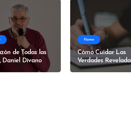
e
Home
zón de Todas las
Cómo Cuidar Las
, Daniel Divano
Verdades Revelada
Alfredo Muzzi