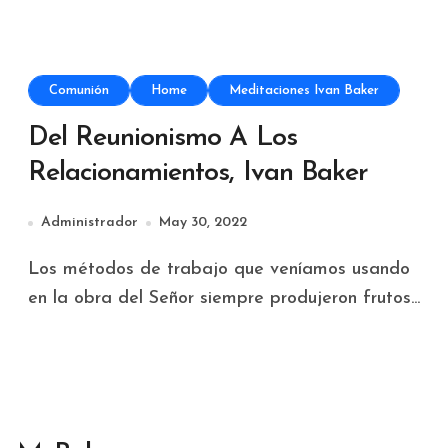
Comunión
Home
Meditaciones Ivan Baker
Del Reunionismo A Los
Relacionamientos, Ivan Baker
Administrador
May 30, 2022
Los métodos de trabajo que veníamos usando
en la obra del Señor siempre produjeron frutos...