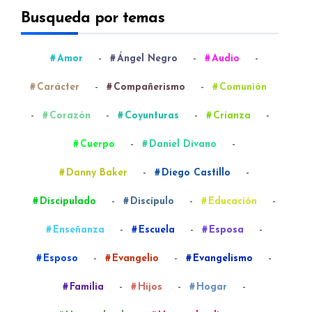
Busqueda por temas
-
-
-
Amor
Ángel Negro
Audio
-
-
Carácter
Compañerismo
Comunión
-
-
-
-
Corazón
Coyunturas
Crianza
-
-
Cuerpo
Daniel Divano
-
-
Danny Baker
Diego Castillo
-
-
-
Discipulado
Discípulo
Educación
-
-
-
Enseñanza
Escuela
Esposa
-
-
-
Esposo
Evangelio
Evangelismo
-
-
-
Familia
Hijos
Hogar