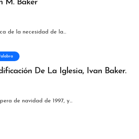
n M. Baker
ca de la necesidad de la...
alabra
ficación De La Iglesia, Ivan Baker.
era de navidad de 1997, y...