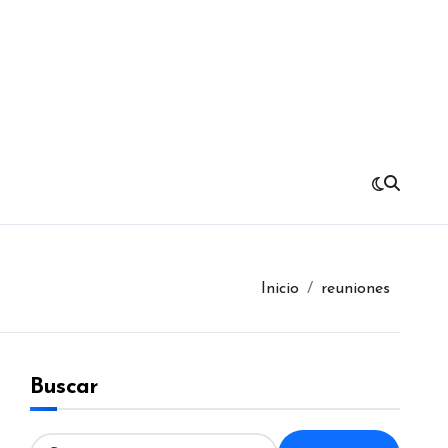
Inicio
reuniones
Buscar
B