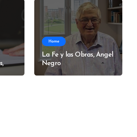
Home
La Fe y las Obras, Ángel
s,
Negro