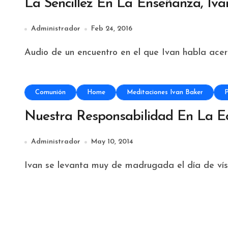
La Sencillez En La Enseñanza, Iva
Administrador
Feb 24, 2016
Audio de un encuentro en el que Ivan habla acer
Comunión
Home
Meditaciones Ivan Baker
P
Nuestra Responsabilidad En La Edi
Administrador
May 10, 2014
Ivan se levanta muy de madrugada el día de vísp