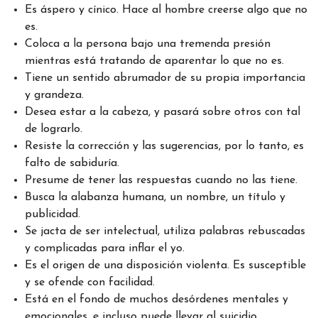
Es áspero y cínico. Hace al hombre creerse algo que no
es.
Coloca a la persona bajo una tremenda presión
mientras está tratando de aparentar lo que no es.
Tiene un sentido abrumador de su propia importancia
y grandeza.
Desea estar a la cabeza, y pasará sobre otros con tal
de lograrlo.
Resiste la corrección y las sugerencias, por lo tanto, es
falto de sabiduría.
Presume de tener las respuestas cuando no las tiene.
Busca la alabanza humana, un nombre, un título y
publicidad.
Se jacta de ser intelectual, utiliza palabras rebuscadas
y complicadas para inflar el yo.
Es el origen de una disposición violenta. Es susceptible
y se ofende con facilidad.
Está en el fondo de muchos desórdenes mentales y
emocionales, e incluso puede llevar al suicidio.