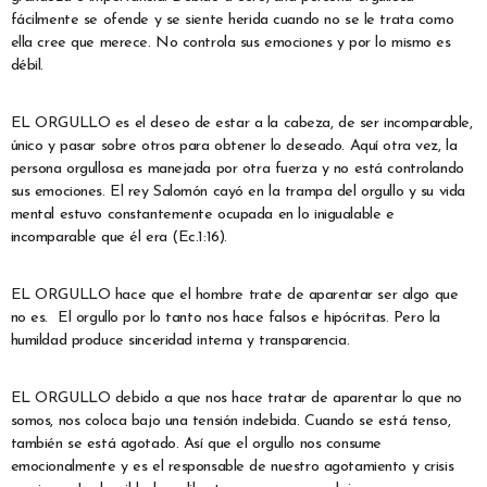
fácilmente se ofende y se siente herida cuando no se le trata como
ella cree que merece. No controla sus emociones y por lo mismo es
débil.
EL ORGULLO es el deseo de estar a la cabeza, de ser incomparable,
único y pasar sobre otros para obtener lo deseado. Aquí otra vez, la
persona orgullosa es manejada por otra fuerza y no está controlando
sus emociones. El rey Salomón cayó en la trampa del orgullo y su vida
mental estuvo constantemente ocupada en lo inigualable e
incomparable que él era (Ec.1:16).
EL ORGULLO hace que el hombre trate de aparentar ser algo que
no es. El orgullo por lo tanto nos hace falsos e hipócritas. Pero la
humildad produce sinceridad interna y transparencia.
EL ORGULLO debido a que nos hace tratar de aparentar lo que no
somos, nos coloca bajo una tensión indebida. Cuando se está tenso,
también se está agotado. Así que el orgullo nos consume
emocionalmente y es el responsable de nuestro agotamiento y crisis