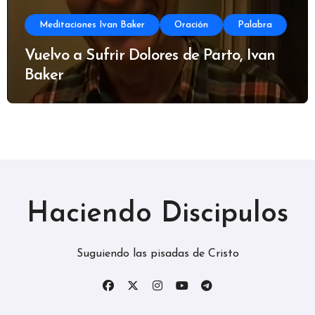
Meditaciones Ivan Baker
Oración
Palabra
Vuelvo a Sufrir Dolores de Parto, Ivan
Baker
Haciendo Discipulos
Suguiendo las pisadas de Cristo