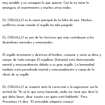
muy sensible y no consiguen lo que quieren. Con la ira viene la
amargura, el resentimiento y muchos otros males.
EL ORGULLO es la razón principal de la falta de paz. Muchos
conflictos cesan cuando el orgullo ha sido purgado.
EL ORGULLO es uno de los factores que más contribuyen a los
desórdenes mentales y emocionales.
El orgullo atormenta y destroza al hombre, consume y vacía su alma y
cuerpo de toda energía. El orgulloso (Satanás) está distorsionado
mental y emocionalmente debido a su gran orgullo. La humanidad
también está perturbada mental y emocionalmente a causa de la
vileza de su orgullo.
EL ORGULLO se resiente ante la corrección o la sugerencia con la
actitud de “Yo sé lo que estoy haciendo, nadie me tiene que decir lo
que debo hacer, dése cuenta con quién está hablando”. Pero
Proverbios 1:5 dice: “El entendido adquirirá consejo”.