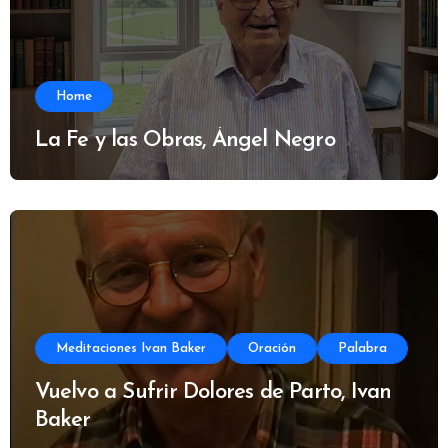
Home
La Fe y las Obras, Ángel Negro
Meditaciones Ivan Baker
Oración
Palabra
Vuelvo a Sufrir Dolores de Parto, Ivan
Baker