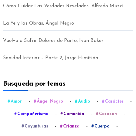
Cómo Cuidar Las Verdades Reveladas, Alfredo Muzzi
La Fe y las Obras, Ángel Negro
Vuelvo a Sufrir Dolores de Parto, Ivan Baker
Sanidad Interior – Parte 2, Jorge Himitián
Busqueda por temas
-
-
-
-
Amor
Ángel Negro
Audio
Carácter
-
-
-
Compañerismo
Comunión
Corazón
-
-
-
Coyunturas
Crianza
Cuerpo