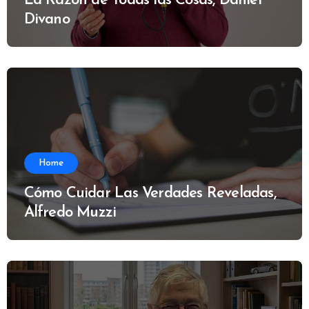
La Razón de Todas las Cosas, Daniel
Divano
Home
Cómo Cuidar Las Verdades Reveladas,
Alfredo Muzzi