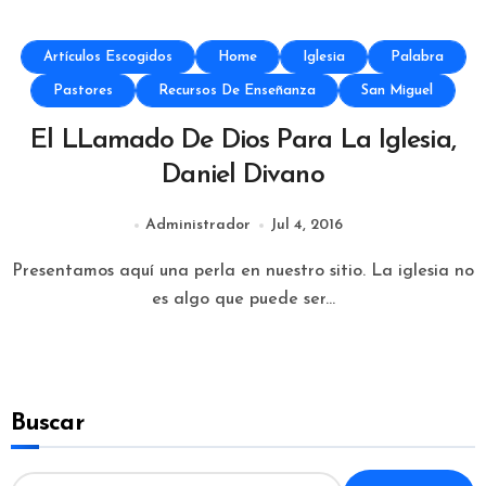
Artículos Escogidos
Home
Iglesia
Palabra
Pastores
Recursos De Enseñanza
San Miguel
El LLamado De Dios Para La Iglesia,
Daniel Divano
Administrador
Jul 4, 2016
Presentamos aquí una perla en nuestro sitio. La iglesia no
es algo que puede ser...
Buscar
B