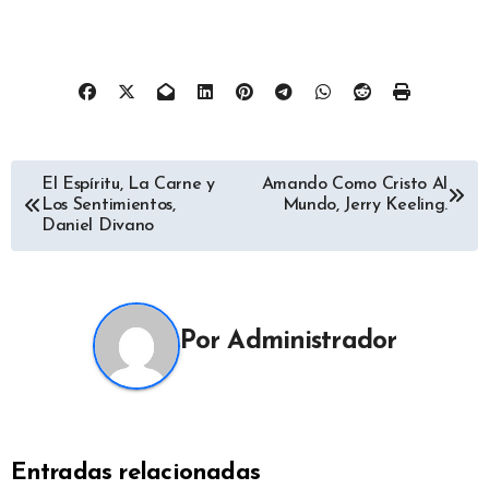
Navegación
El Espíritu, La Carne y
Amando Como Cristo Al
Los Sentimientos,
Mundo, Jerry Keeling.
de
Daniel Divano
entradas
Por
Administrador
Entradas relacionadas