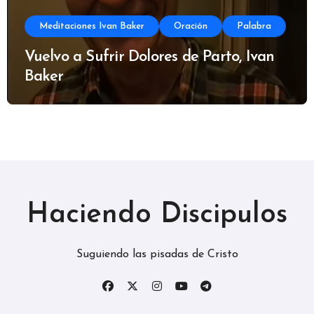
Meditaciones Ivan Baker
Oración
Palabra
Vuelvo a Sufrir Dolores de Parto, Ivan
Baker
Haciendo Discipulos
Suguiendo las pisadas de Cristo