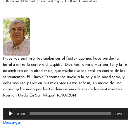
#
carne
#
Daniel Divano
#
Espíritu
#
sentimientos
Nuestros sentimientos suelen ser el factor que nos hace perder la
batalla entre la carne y el Espíritu. Dios nos llama a vivir por fe, y la fe
desemboca en la obediencia, que muchas veces está en contra de los
sentimientos. El Nuevo Testamento apela a la fe y a la obediencia, y
debemos recuperar en nuestras vidas este énfasis, en medio de una
cultura gobernada por las tendencias engañosas de los sentimientos.
Reunión Unida En San Miguel, 18/10/2014.
Reproductor
00:00
00:00
de
Descargar
audio