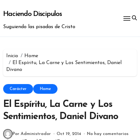
Ir
al
Haciendo Discipulos
contenido
Suguiendo las pisadas de Cristo
Inicio
Home
El Espíritu, La Carne y Los Sentimientos, Daniel
Divano
Carácter
Home
El Espíritu, La Carne y Los
Sentimientos, Daniel Divano
Por Administrador
Oct 19, 2014
No hay comentarios