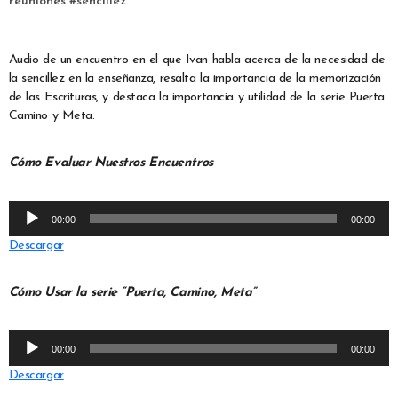
reuniones
#
sencillez
Audio de un encuentro en el que Ivan habla acerca de la necesidad de
la sencillez en la enseñanza, resalta la importancia de la memorización
de las Escrituras, y destaca la importancia y utilidad de la serie Puerta
Camino y Meta.
Cómo Evaluar Nuestros Encuentros
Reproductor
00:00
00:00
de
Descargar
audio
Cómo Usar la serie “Puerta, Camino, Meta”
Reproductor
00:00
00:00
de
Descargar
audio