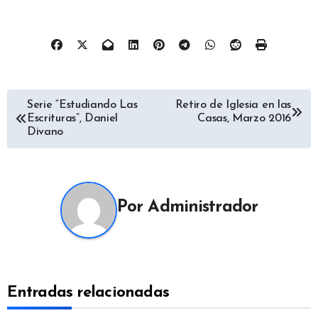
Navegación
Serie “Estudiando Las
Retiro de Iglesia en las
Escrituras”, Daniel
Casas, Marzo 2016
de
Divano
entradas
Por
Administrador
Entradas relacionadas