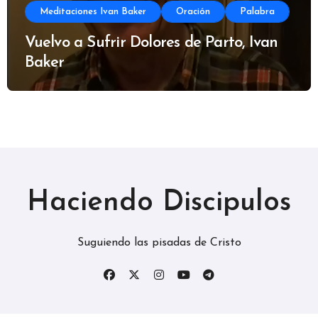
Meditaciones Ivan Baker
Oración
Palabra
Vuelvo a Sufrir Dolores de Parto, Ivan
Baker
Haciendo Discipulos
Suguiendo las pisadas de Cristo