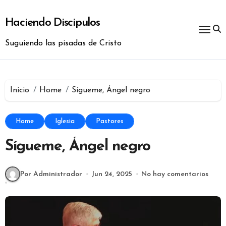
Ir
al
Haciendo Discipulos
contenido
Suguiendo las pisadas de Cristo
Inicio
Home
Sígueme, Ángel negro
Home
Iglesia
Pastores
Sígueme, Ángel negro
Por Administrador
Jun 24, 2025
No hay comentarios