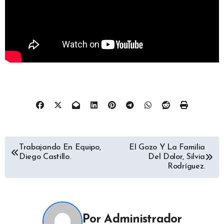
Navegación
Trabajando En Equipo,
El Gozo Y La Familia
Diego Castillo.
Del Dolor, Silvia
de
Rodríguez.
entradas
Por
Administrador