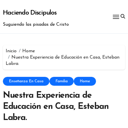
Ir
al
Haciendo Discipulos
contenido
Suguiendo las pisadas de Cristo
Inicio
Home
Nuestra Experiencia de Educación en Casa, Esteban
Labra.
Enseñanza En Casa
Familia
Home
Nuestra Experiencia de
Educación en Casa, Esteban
Labra.