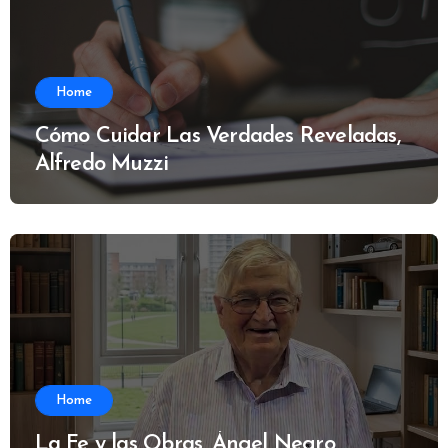
Home
Cómo Cuidar Las Verdades Reveladas,
Alfredo Muzzi
Home
La Fe y las Obras, Ángel Negro