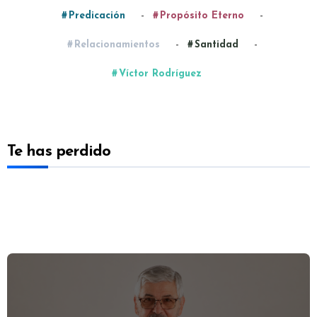
-
-
Predicación
Propósito Eterno
-
-
Relacionamientos
Santidad
Víctor Rodríguez
Te has perdido