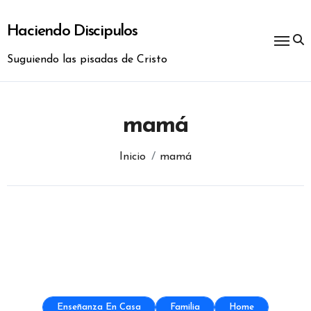
Ir
al
Haciendo Discipulos
contenido
Suguiendo las pisadas de Cristo
mamá
Inicio
mamá
Enseñanza En Casa
Familia
Home