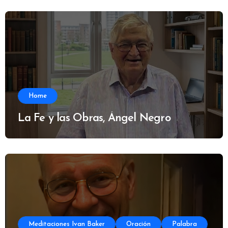
Home
La Fe y las Obras, Ángel Negro
Meditaciones Ivan Baker
Oración
Palabra