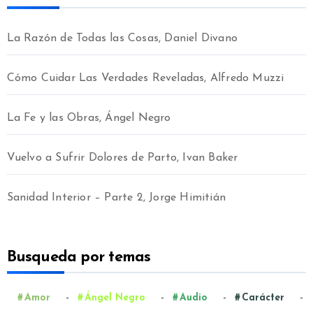
La Razón de Todas las Cosas, Daniel Divano
Cómo Cuidar Las Verdades Reveladas, Alfredo Muzzi
La Fe y las Obras, Ángel Negro
Vuelvo a Sufrir Dolores de Parto, Ivan Baker
Sanidad Interior – Parte 2, Jorge Himitián
Busqueda por temas
-
-
-
-
Amor
Ángel Negro
Audio
Carácter