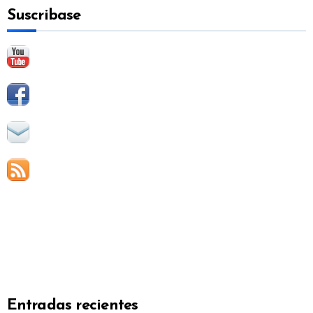
Suscribase
r
:
Entradas recientes