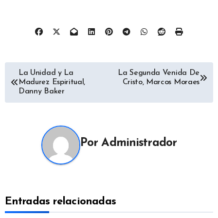
Navegación
La Unidad y La
La Segunda Venida De
Madurez Espiritual,
Cristo, Marcos Moraes
de
Danny Baker
entradas
Por
Administrador
Entradas relacionadas