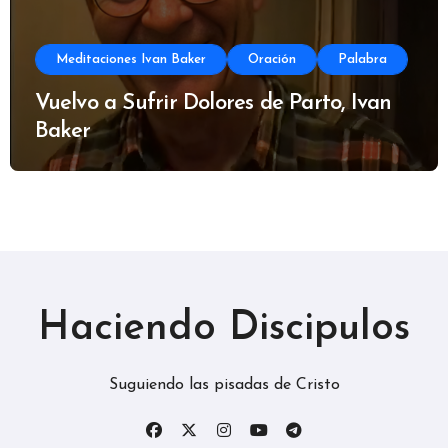
Meditaciones Ivan Baker
Oración
Palabra
Vuelvo a Sufrir Dolores de Parto, Ivan
Baker
Haciendo Discipulos
Suguiendo las pisadas de Cristo