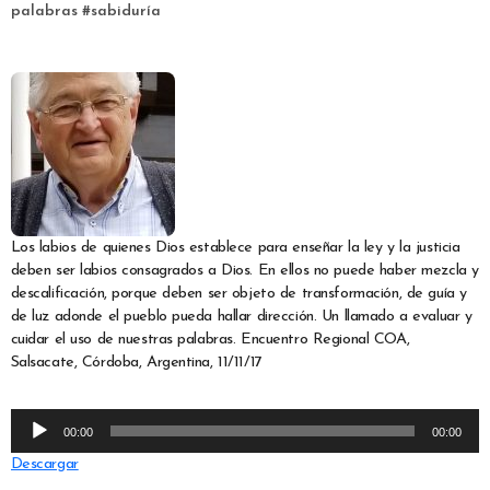
palabras
#
sabiduría
Los labios de quienes Dios establece para enseñar la ley y la justicia
deben ser labios consagrados a Dios. En ellos no puede haber mezcla y
descalificación, porque deben ser objeto de transformación, de guía y
de luz adonde el pueblo pueda hallar dirección. Un llamado a evaluar y
cuidar el uso de nuestras palabras. Encuentro Regional COA,
Salsacate, Córdoba, Argentina, 11/11/17
Reproductor
00:00
00:00
de
Descargar
audio