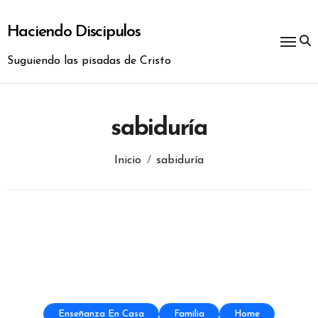
Ir
al
Haciendo Discipulos
contenido
Suguiendo las pisadas de Cristo
sabiduría
Inicio
sabiduría
Enseñanza En Casa
Familia
Home