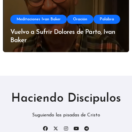
Meditaciones Ivan Baker
Oración
Palabra
Vuelvo a Sufrir Dolores de Parto, Ivan
Baker
Haciendo Discipulos
Suguiendo las pisadas de Cristo