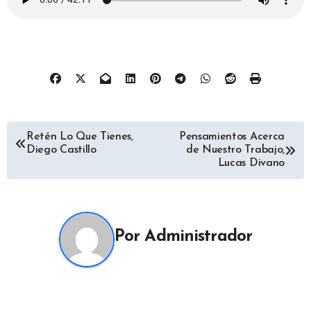
Navegación
Retén Lo Que Tienes,
Pensamientos Acerca
Diego Castillo
de Nuestro Trabajo,
de
Lucas Divano
entradas
Por
Administrador