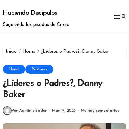
Ir
al
Haciendo Discipulos
contenido
Suguiendo las pisadas de Cristo
Inicio
Home
¿Líderes o Padres?, Danny Baker
Home
Pastores
¿Líderes o Padres?, Danny
Baker
Por Administrador
Mar 17, 2025
No hay comentarios