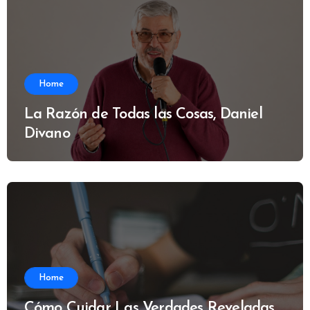
Home
La Razón de Todas las Cosas, Daniel
Divano
Home
Cómo Cuidar Las Verdades Reveladas,