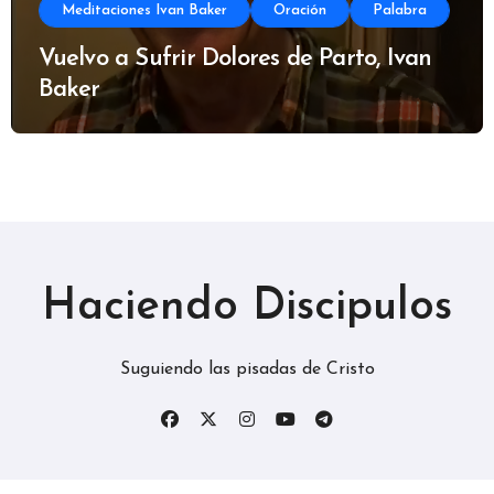
Meditaciones Ivan Baker
Oración
Palabra
Vuelvo a Sufrir Dolores de Parto, Ivan
Baker
Haciendo Discipulos
Suguiendo las pisadas de Cristo