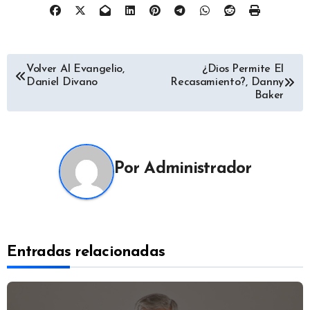
Navegación
Volver Al Evangelio,
¿Dios Permite El
Daniel Divano
Recasamiento?, Danny
de
Baker
entradas
Por
Administrador
Entradas relacionadas