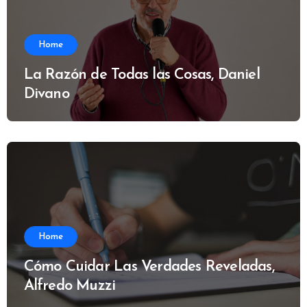
Home
La Razón de Todas las Cosas, Daniel
Divano
Home
Cómo Cuidar Las Verdades Reveladas,
Alfredo Muzzi