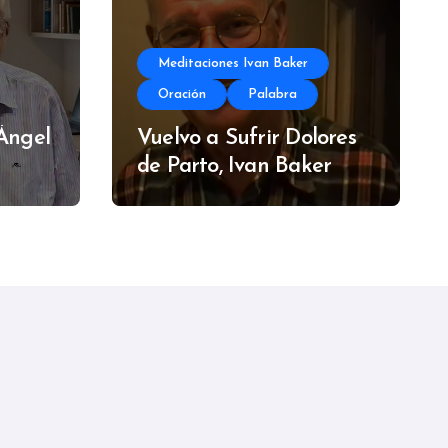
Meditaciones Ivan Baker
Oración
Palabra
 Ángel
Vuelvo a Sufrir Dolores
de Parto, Ivan Baker