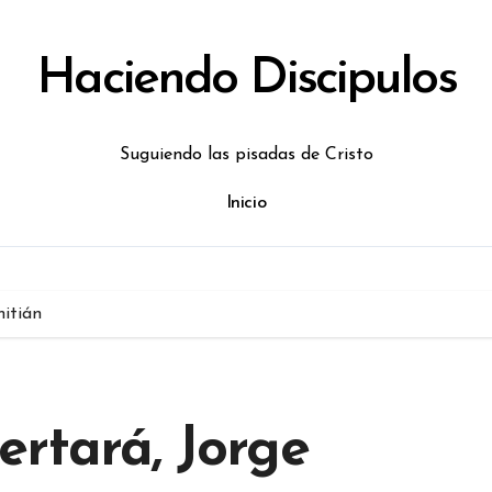
Haciendo Discipulos
Suguiendo las pisadas de Cristo
Inicio
itián
rtará, Jorge