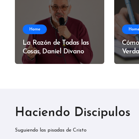
Home
Hom
La Razón de Todas las
Cómo
Cosas, Daniel Divano
Verda
Alfre
Haciendo Discipulos
Suguiendo las pisadas de Cristo