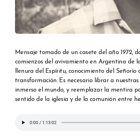
Mensaje tomado de un casete del año 1972, dado en un retiro de pastores en el contexto de los
comienzos del avivamiento en Argentina de los
llenura del Espíritu, conocimiento del Señorío 
transformación. Es necesario librar a nuestra
inmerso el mundo, y reemplazar la mentira por 
sentido de la iglesia y de la comunión entre 