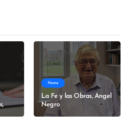
Home
La Fe y las Obras, Ángel
s,
Negro