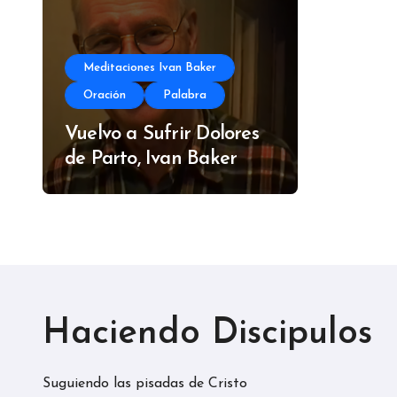
Meditaciones Ivan Baker
Oración
Palabra
Vuelvo a Sufrir Dolores
de Parto, Ivan Baker
Haciendo Discipulos
Suguiendo las pisadas de Cristo