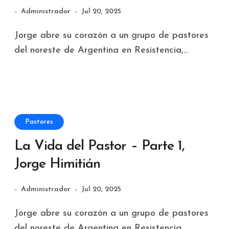
Administrador
Jul 20, 2025
Jorge abre su corazón a un grupo de pastores
del noreste de Argentina en Resistencia,...
Pastores
La Vida del Pastor – Parte 1,
Jorge Himitián
Administrador
Jul 20, 2025
Jorge abre su corazón a un grupo de pastores
del noreste de Argentina en Resistencia,...