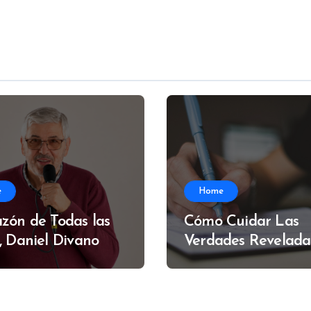
e
Home
zón de Todas las
Cómo Cuidar Las
, Daniel Divano
Verdades Revelada
Alfredo Muzzi