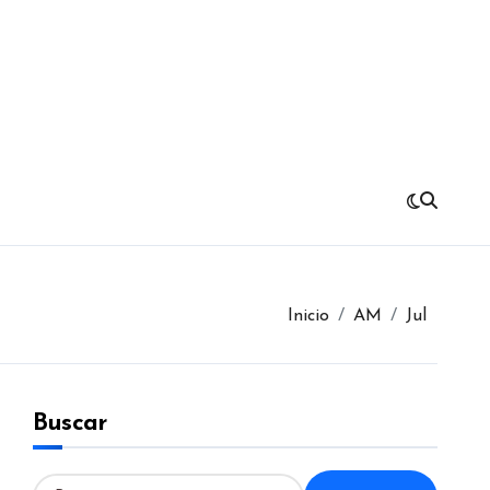
Inicio
AM
Jul
Buscar
B