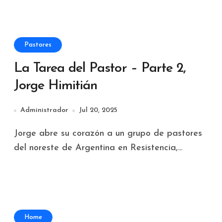
Pastores
La Tarea del Pastor – Parte 2,
Jorge Himitián
Administrador
Jul 20, 2025
Jorge abre su corazón a un grupo de pastores
del noreste de Argentina en Resistencia,...
Home