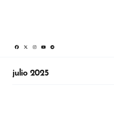
Ir
al
contenido
julio 2025