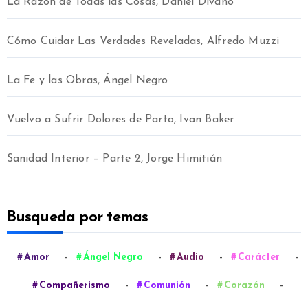
La Razón de Todas las Cosas, Daniel Divano
Cómo Cuidar Las Verdades Reveladas, Alfredo Muzzi
La Fe y las Obras, Ángel Negro
Vuelvo a Sufrir Dolores de Parto, Ivan Baker
Sanidad Interior – Parte 2, Jorge Himitián
Busqueda por temas
-
-
-
-
Amor
Ángel Negro
Audio
Carácter
-
-
-
Compañerismo
Comunión
Corazón