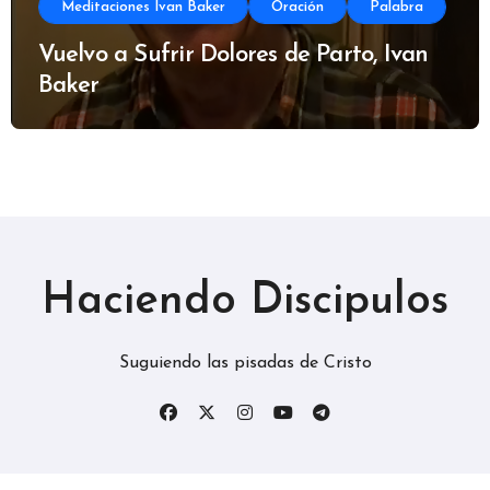
Meditaciones Ivan Baker
Oración
Palabra
Vuelvo a Sufrir Dolores de Parto, Ivan
Baker
Haciendo Discipulos
Suguiendo las pisadas de Cristo