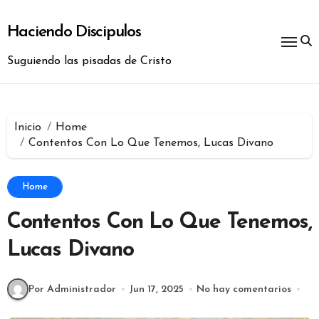
Ir
al
Haciendo Discipulos
contenido
Suguiendo las pisadas de Cristo
Inicio
Home
Contentos Con Lo Que Tenemos, Lucas Divano
Home
Contentos Con Lo Que Tenemos,
Lucas Divano
Por Administrador
Jun 17, 2025
No hay comentarios