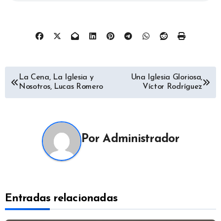
Navegación
La Cena, La Iglesia y
Una Iglesia Gloriosa,
Nosotros, Lucas Romero
Víctor Rodríguez
de
entradas
Por
Administrador
Entradas relacionadas