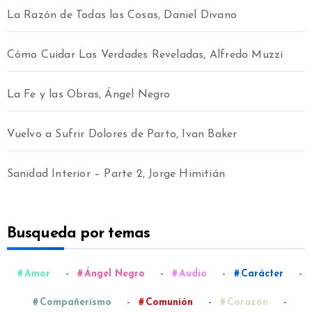
La Razón de Todas las Cosas, Daniel Divano
Cómo Cuidar Las Verdades Reveladas, Alfredo Muzzi
La Fe y las Obras, Ángel Negro
Vuelvo a Sufrir Dolores de Parto, Ivan Baker
Sanidad Interior – Parte 2, Jorge Himitián
Busqueda por temas
-
-
-
-
Amor
Ángel Negro
Audio
Carácter
-
-
-
Compañerismo
Comunión
Corazón