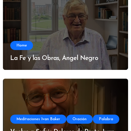
Home
La Fe y las Obras, Ángel Negro
Meditaciones Ivan Baker
Oración
Palabra