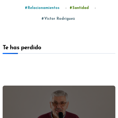
-
-
Relacionamientos
Santidad
Víctor Rodríguez
Te has perdido