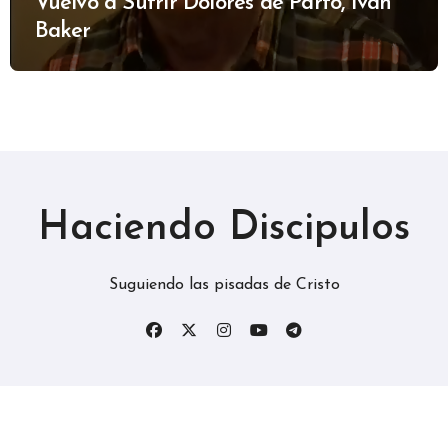
Vuelvo a Sufrir Dolores de Parto, Ivan
Baker
Haciendo Discipulos
Suguiendo las pisadas de Cristo
Copyright © Todos los derechos reservados
|
BlogData
por