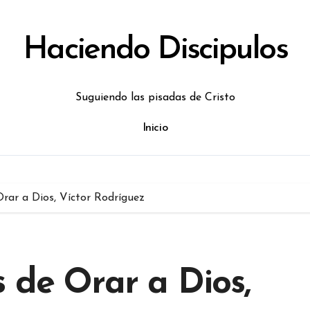
Haciendo Discipulos
Suguiendo las pisadas de Cristo
Inicio
rar a Dios, Víctor Rodríguez
 de Orar a Dios,