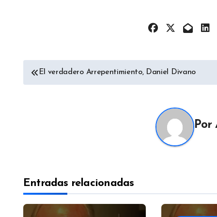
Navegación
El verdadero Arrepentimiento, Daniel Divano
de
entradas
Por
Entradas relacionadas