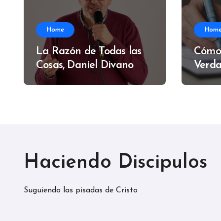
Home
Hom
La Razón de Todas las
Cómo
Cosas, Daniel Divano
Verda
Alfre
Haciendo Discipulos
Suguiendo las pisadas de Cristo