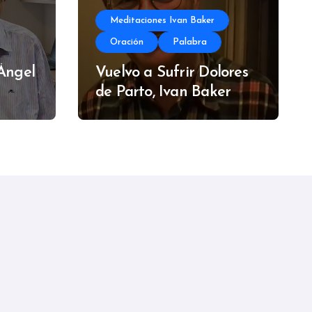
Meditaciones Ivan Baker
Oración
Palabra
 Ángel
Vuelvo a Sufrir Dolores
de Parto, Ivan Baker