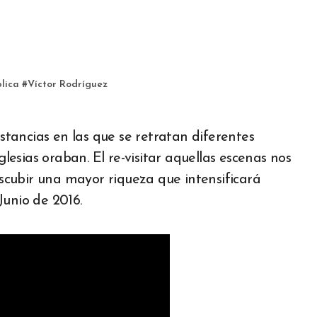
plica
#
Víctor Rodríguez
Iglesias oraban.
El re-visitar aquellas escenas nos
cubir una mayor riqueza que intensificará
Junio de 2016.