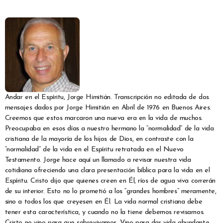
Andar en el Espíritu, Jorge Himitián. Transcripción no editada de dos
mensajes dados por Jorge Himitián en Abril de 1976 en Buenos Aires.
Creemos que estos marcaron una nueva era en la vida de muchos.
Preocupaba en esos días a nuestro hermano la “normalidad” de la vida
cristiana de la mayoría de los hijos de Dios, en contraste con la
“normalidad” de la vida en el Espíritu retratada en el Nuevo
Testamento. Jorge hace aquí un llamado a revisar nuestra vida
cotidiana ofreciendo una clara presentación bíblica para la vida en el
Espíritu. Cristo dijo que quienes creen en Él, ríos de agua viva correrán
de su interior. Esto no lo prometió a los “grandes hombres” meramente,
sino a todos los que creyesen en Él. La vida normal cristiana debe
tener esta característica, y cuando no la tiene debemos revisarnos.
Cristo no vino para que sobrevivamos. Vino para dar vida abundante.