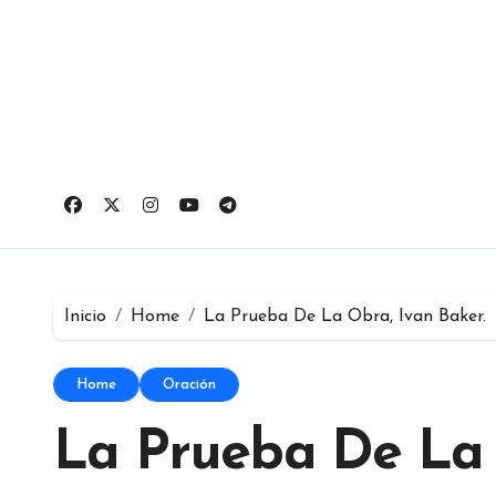
Ir
al
contenido
Inicio
Home
La Prueba De La Obra, Ivan Baker.
Home
Oración
La Prueba De La 