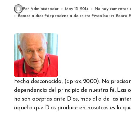
Por Administrador
May 13, 2014
No hay comentari
#
amor a dios
#
dependencia de cristo
#
ivan baker
#
obra
#
Fecha desconocida, (aprox. 2000). No precisam
dependencia del principio de nuestra fé. Las
no son aceptas ante Dios, más allá de las in
aquello que Dios produce en nosotros es lo que