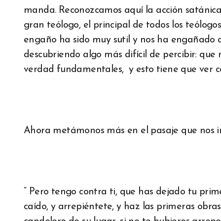
manda. Reconozcamos aquí la acción satánica, 
gran teólogo, el principal de todos los teólogo
engaño ha sido muy sutil y nos ha engañado 
descubriendo algo más difícil de percibir: q
verdad fundamentales, y esto tiene que ver co
Ahora metámonos más en el pasaje que nos in
“ Pero tengo contra ti, que has dejado tu pri
caído, y arrepiéntete, y haz las primeras obras;