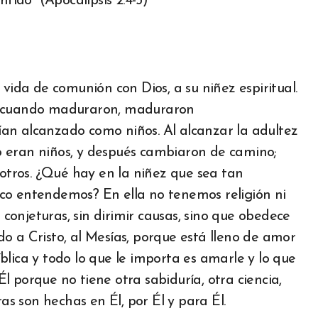
tido” (Apocalipsis 2:4-5)
 vida de comunión con Dios, a su niñez espiritual.
n; cuando maduraron, maduraron
an alcanzado como niños. Al alcanzar la adultez
 eran niños, y después cambiaron de camino;
 otros. ¿Qué hay en la niñez que sea tan
co entendemos? En ella no tenemos religión ni
r conjeturas, sin dirimir causas, sino que obedece
o a Cristo, al Mesías, porque está lleno de amor
íblica y todo lo que le importa es amarle y lo que
 porque no tiene otra sabiduría, otra ciencia,
ras son hechas en Él, por Él y para Él.