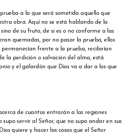
a prueba a la que será sometida aquello que
estra obra. Aquí no se está hablando de la
 sino de su fruto, de si es o no conforme a las
s eran quemadas, por no pasar la prueba, ellos
s permanecían frente a la prueba, recibirían
 la perdición o salvación del alma, está
onio y el galardón que Dios va a dar a los que
acerca de cuantos entrarán a las regiones
 supo servir al Señor, que no supo andar en sus
Dios quiere y hacer las cosas que el Señor