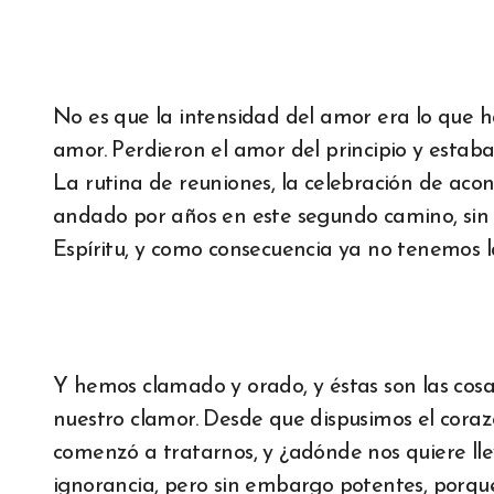
No es que la intensidad del amor era lo que ha
amor. Perdieron el amor del principio y estab
La rutina de reuniones, la celebración de ac
andado por años en este segundo camino, sin 
Espíritu, y como consecuencia ya no tenemos l
Y hemos clamado y orado, y éstas son las cos
nuestro clamor. Desde que dispusimos el coraz
comenzó a tratarnos, y ¿adónde nos quiere llev
ignorancia, pero sin embargo potentes, porqu