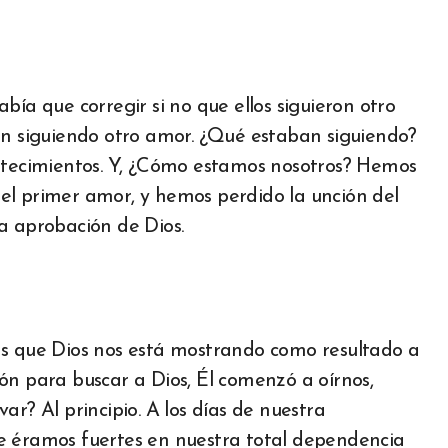
bía que corregir si no que ellos siguieron otro
an siguiendo otro amor. ¿Qué estaban siguiendo?
ontecimientos. Y, ¿Cómo estamos nosotros? Hemos
el primer amor, y hemos perdido la unción del
a aprobación de Dios.
as que Dios nos está mostrando como resultado a
ón para buscar a Dios, Él comenzó a oírnos,
ar? Al principio. A los días de nuestra
e éramos fuertes en nuestra total dependencia