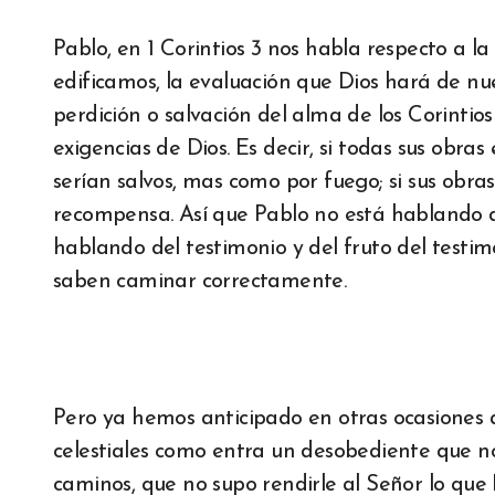
Pablo, en 1 Corintios 3 nos habla respecto a l
edificamos, la evaluación que Dios hará de nu
perdición o salvación del alma de los Corintios
exigencias de Dios. Es decir, si todas sus obra
serían salvos, mas como por fuego; si sus obra
recompensa. Así que Pablo no está hablando de
hablando del testimonio y del fruto del testim
saben caminar correctamente.
Pero ya hemos anticipado en otras ocasiones 
celestiales como entra un desobediente que no
caminos, que no supo rendirle al Señor lo que 