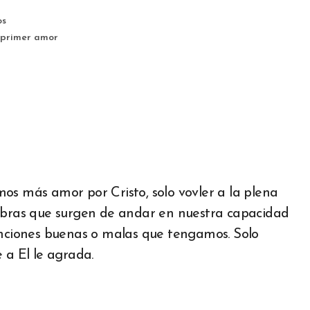
os
primer amor
os más amor por Cristo, solo vovler a la plena
 obras que surgen de andar en nuestra capacidad
tenciones buenas o malas que tengamos. Solo
 a El le agrada.