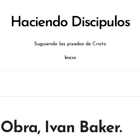
Haciendo Discipulos
Suguiendo las pisadas de Cristo
Inicio
Obra, Ivan Baker.