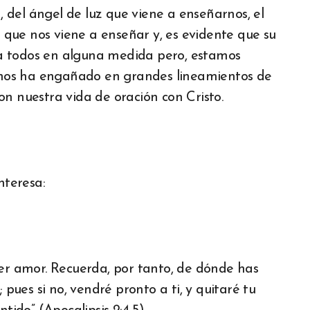
del ángel de luz que viene a enseñarnos, el
s que nos viene a enseñar y, es evidente que su
a todos en alguna medida pero, estamos
ue nos ha engañado en grandes lineamientos de
n nuestra vida de oración con Cristo.
teresa:
mer amor. Recuerda, por tanto, de dónde has
 pues si no, vendré pronto a ti, y quitaré tu