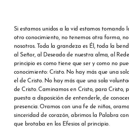
Si estamos unidos a la vid estamos tomando l
otro conocimiento, no tenemos otra forma, 
nosotros. Toda la grandeza es Él, toda la ben
al Señor, al Deseado de nuestra alma, al Reden
principio es como tiene que ser y como no pu
conocimiento: Cristo. No hay más que una sola
el de Cristo. No hay más que una sola voluntad
de Cristo. Caminamos en Cristo, para Cristo, po
puesta a disposición de entenderle, de conocer
presencia. Oramos con una fe de niños, oramos 
sinceridad de corazón, abrimos la Palabra con 
que brotaba en los Efesios al principio.