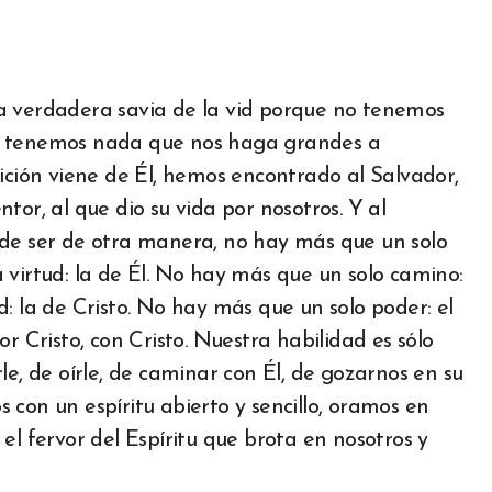
a verdadera savia de la vid porque no tenemos
no tenemos nada que nos haga grandes a
dición viene de Él, hemos encontrado al Salvador,
tor, al que dio su vida por nosotros. Y al
ede ser de otra manera, no hay más que un solo
 virtud: la de Él. No hay más que un solo camino:
: la de Cristo. No hay más que un solo poder: el
r Cristo, con Cristo. Nuestra habilidad es sólo
le, de oírle, de caminar con Él, de gozarnos en su
con un espíritu abierto y sencillo, oramos en
el fervor del Espíritu que brota en nosotros y