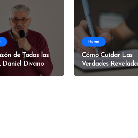
e
Home
zón de Todas las
Cómo Cuidar Las
, Daniel Divano
Verdades Revelada
Alfredo Muzzi