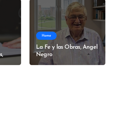
Home
La Fe y las Obras, Ángel
s,
Negro