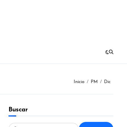
Inicio
PM
Dic
Buscar
B