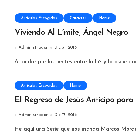
Artículos Escogidos
Carácter
Home
Viviendo Al Límite, Ángel Negro
Administrador
Dic 31, 2016
Al andar por los lìmites entre la luz y la oscurid
Artículos Escogidos
Home
El Regreso de Jesús-Anticipo par
Administrador
Dic 17, 2016
He aquí una Serie que nos manda Marcos Moraes