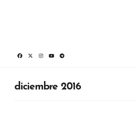
Ir
al
contenido
diciembre 2016