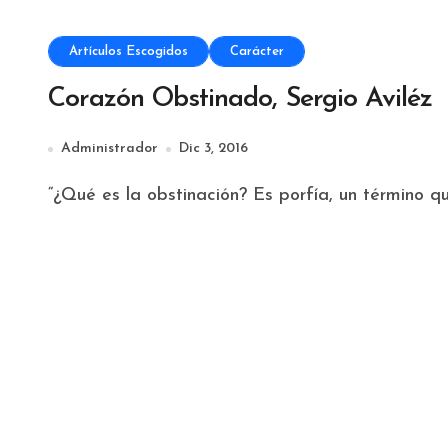
Artículos Escogidos
Carácter
Corazón Obstinado, Sergio Aviléz
Administrador
Dic 3, 2016
“¿Qué es la obstinación? Es porfía, un término 