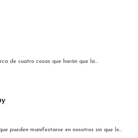
rca de cuatro cosas que harán que la...
ay
 que pueden manifestarse en nosotros sin que lo...