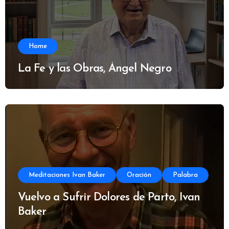
Home
La Fe y las Obras, Ángel Negro
Meditaciones Ivan Baker
Oración
Palabra
Vuelvo a Sufrir Dolores de Parto, Ivan
Baker