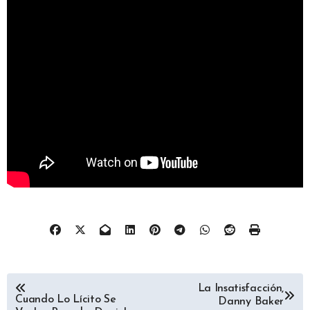
Navegación
La Insatisfacción,
Cuando Lo Lícito Se
Danny Baker