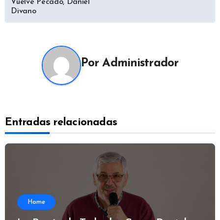
Vuelve Pecado, Daniel
de
Divano
entradas
Por
Administrador
Entradas relacionadas
Home