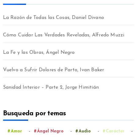
La Razón de Todas las Cosas, Daniel Divano
Cómo Cuidar Las Verdades Reveladas, Alfredo Muzzi
La Fe y las Obras, Ángel Negro
Vuelvo a Sufrir Dolores de Parto, Ivan Baker
Sanidad Interior – Parte 2, Jorge Himitián
Busqueda por temas
-
-
-
-
Amor
Ángel Negro
Audio
Carácter