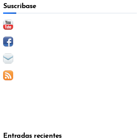
Suscribase
r
:
Entradas recientes