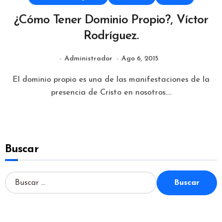
¿Cómo Tener Dominio Propio?, Víctor
Rodríguez.
Administrador
Ago 6, 2015
El dominio propio es una de las manifestaciones de la
presencia de Cristo en nosotros....
Buscar
B
u
s
c
a