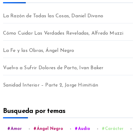
La Razón de Todas las Cosas, Daniel Divano
Cómo Cuidar Las Verdades Reveladas, Alfredo Muzzi
La Fe y las Obras, Ángel Negro
Vuelvo a Sufrir Dolores de Parto, Ivan Baker
Sanidad Interior – Parte 2, Jorge Himitián
Busqueda por temas
-
-
-
-
Amor
Ángel Negro
Audio
Carácter