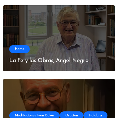
Home
La Fe y las Obras, Ángel Negro
Meditaciones Ivan Baker
Oración
Palabra