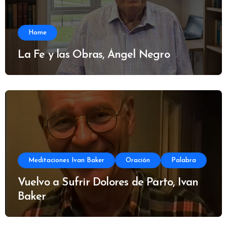
Home
La Fe y las Obras, Ángel Negro
Meditaciones Ivan Baker
Oración
Palabra
Vuelvo a Sufrir Dolores de Parto, Ivan
Baker