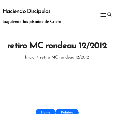
Ir
al
Haciendo Discipulos
contenido
Suguiendo las pisadas de Cristo
retiro MC rondeau 12/2012
Inicio
retiro MC rondeau 12/2012
Home
Palabra