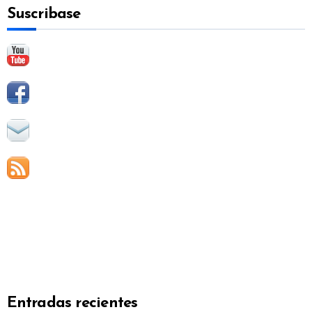
Suscribase
r
:
Entradas recientes