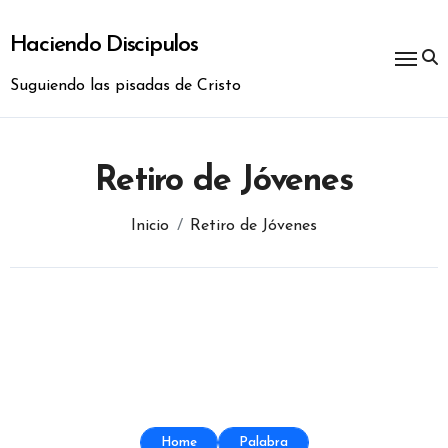
Ir
al
Haciendo Discipulos
contenido
Suguiendo las pisadas de Cristo
Retiro de Jóvenes
Inicio
Retiro de Jóvenes
Home
Palabra