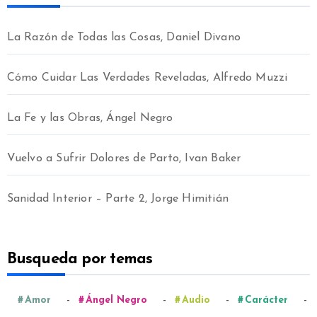
La Razón de Todas las Cosas, Daniel Divano
Cómo Cuidar Las Verdades Reveladas, Alfredo Muzzi
La Fe y las Obras, Ángel Negro
Vuelvo a Sufrir Dolores de Parto, Ivan Baker
Sanidad Interior – Parte 2, Jorge Himitián
Busqueda por temas
-
-
-
-
Amor
Ángel Negro
Audio
Carácter