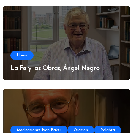
Home
La Fe y las Obras, Ángel Negro
Meditaciones Ivan Baker
Oración
Palabra