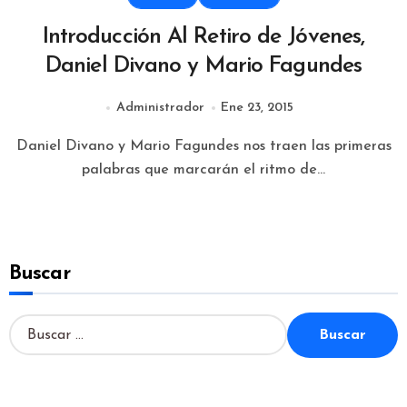
Introducción Al Retiro de Jóvenes,
Daniel Divano y Mario Fagundes
Administrador
Ene 23, 2015
Daniel Divano y Mario Fagundes nos traen las primeras
palabras que marcarán el ritmo de...
Buscar
B
u
s
c
a