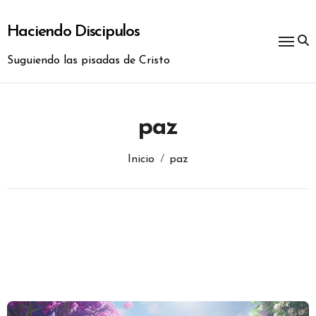
Ir
al
Haciendo Discipulos
contenido
Suguiendo las pisadas de Cristo
paz
Inicio
paz