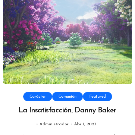
Carácter
Comunión
Featured
La Insatisfacción, Danny Baker
Administrador
Abr 1, 2023