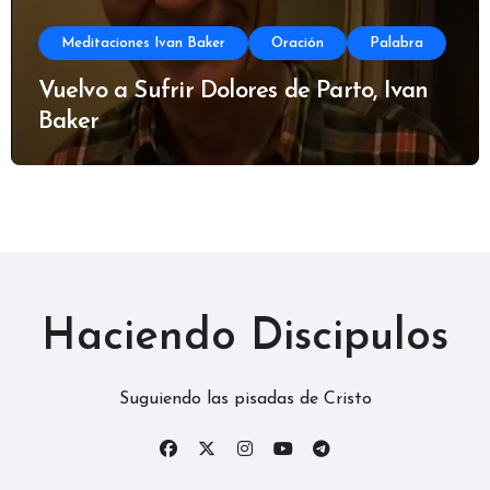
Meditaciones Ivan Baker
Oración
Palabra
Vuelvo a Sufrir Dolores de Parto, Ivan
Baker
Haciendo Discipulos
Suguiendo las pisadas de Cristo