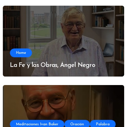
Home
La Fe y las Obras, Ángel Negro
Meditaciones Ivan Baker
Oración
Palabra