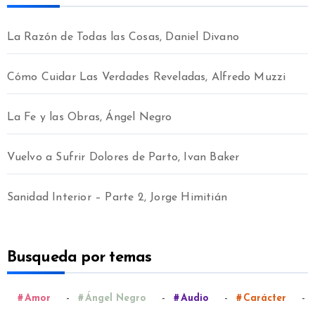
La Razón de Todas las Cosas, Daniel Divano
Cómo Cuidar Las Verdades Reveladas, Alfredo Muzzi
La Fe y las Obras, Ángel Negro
Vuelvo a Sufrir Dolores de Parto, Ivan Baker
Sanidad Interior – Parte 2, Jorge Himitián
Busqueda por temas
-
-
-
-
Amor
Ángel Negro
Audio
Carácter