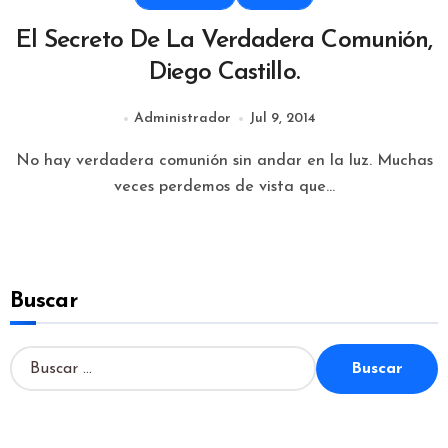
El Secreto De La Verdadera Comunión,
Diego Castillo.
Administrador
Jul 9, 2014
No hay verdadera comunión sin andar en la luz. Muchas
veces perdemos de vista que...
Buscar
B
u
s
c
a