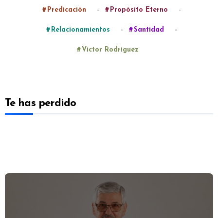
-
-
Predicación
Propósito Eterno
-
-
Relacionamientos
Santidad
Víctor Rodríguez
Te has perdido