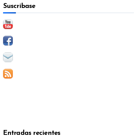
Suscribase
r
:
Entradas recientes