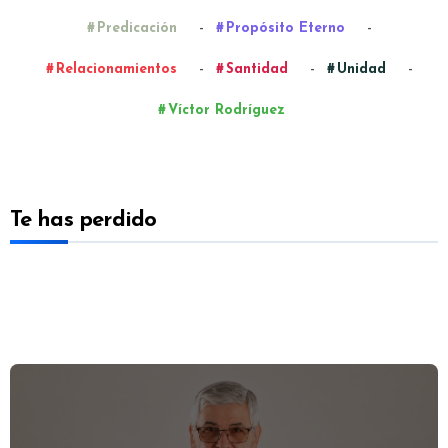
-
-
Predicación
Propósito Eterno
-
-
-
Relacionamientos
Santidad
Unidad
Víctor Rodríguez
Te has perdido