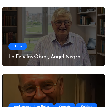
Home
La Fe y las Obras, Ángel Negro
Meditaciones Ivan Baker
Oración
Palabra