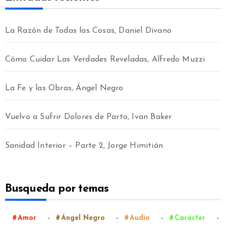
La Razón de Todas las Cosas, Daniel Divano
Cómo Cuidar Las Verdades Reveladas, Alfredo Muzzi
La Fe y las Obras, Ángel Negro
Vuelvo a Sufrir Dolores de Parto, Ivan Baker
Sanidad Interior – Parte 2, Jorge Himitián
Busqueda por temas
-
-
-
-
Amor
Ángel Negro
Audio
Carácter