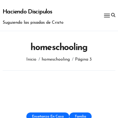
Ir
al
Haciendo Discipulos
contenido
Suguiendo las pisadas de Cristo
homeschooling
Inicio
homeschooling
Página 3
Enseñanza En Casa
Familia