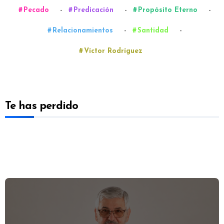
-
-
-
Pecado
Predicación
Propósito Eterno
-
-
Relacionamientos
Santidad
Víctor Rodríguez
Te has perdido