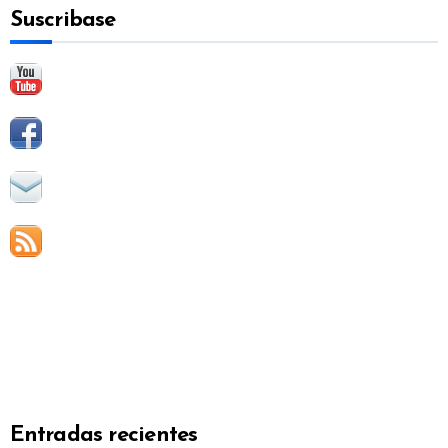
Suscribase
r
:
Entradas recientes