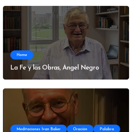
Home
La Fe y las Obras, Ángel Negro
Meditaciones Ivan Baker
Oración
Palabra