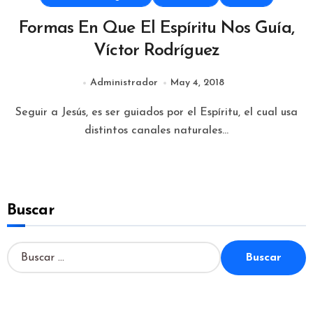
Formas En Que El Espíritu Nos Guía,
Víctor Rodríguez
Administrador
May 4, 2018
Seguir a Jesús, es ser guiados por el Espíritu, el cual usa
distintos canales naturales...
Buscar
B
u
s
c
a