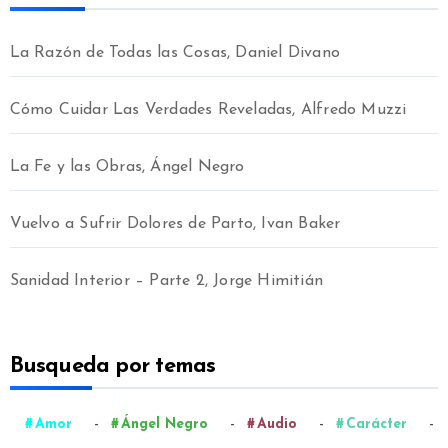
La Razón de Todas las Cosas, Daniel Divano
Cómo Cuidar Las Verdades Reveladas, Alfredo Muzzi
La Fe y las Obras, Ángel Negro
Vuelvo a Sufrir Dolores de Parto, Ivan Baker
Sanidad Interior – Parte 2, Jorge Himitián
Busqueda por temas
-
-
-
-
Amor
Ángel Negro
Audio
Carácter