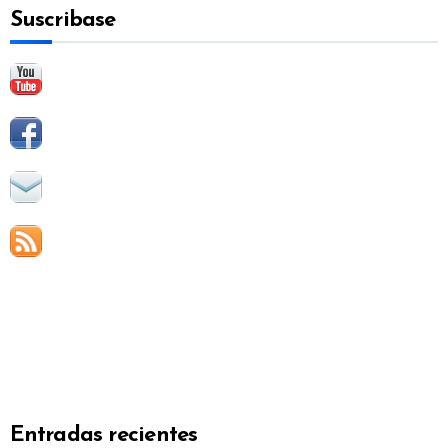
Suscribase
r
:
Entradas recientes