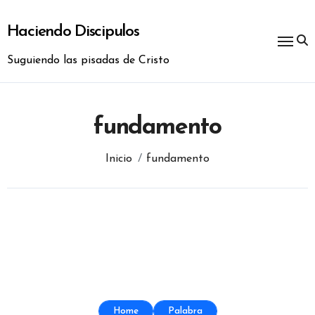
Ir
al
Haciendo Discipulos
contenido
Suguiendo las pisadas de Cristo
fundamento
Inicio
fundamento
Home
Palabra