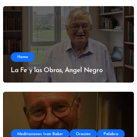
Home
La Fe y las Obras, Ángel Negro
Meditaciones Ivan Baker
Oración
Palabra