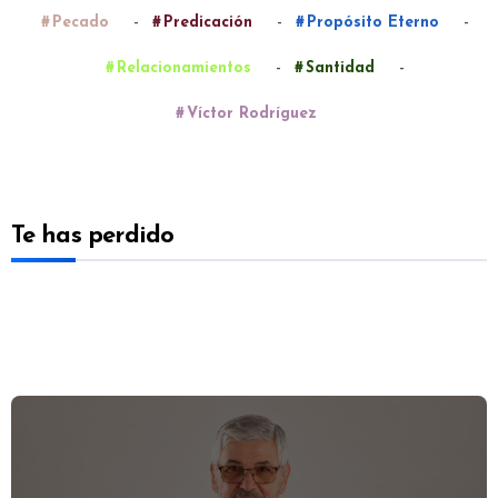
-
-
-
Pecado
Predicación
Propósito Eterno
-
-
Relacionamientos
Santidad
Víctor Rodríguez
Te has perdido