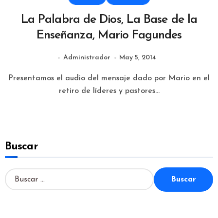
La Palabra de Dios, La Base de la
Enseñanza, Mario Fagundes
Administrador
May 5, 2014
Presentamos el audio del mensaje dado por Mario en el
retiro de líderes y pastores...
Buscar
B
u
s
c
a