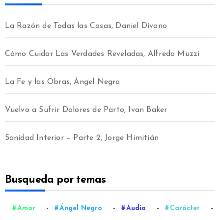
La Razón de Todas las Cosas, Daniel Divano
Cómo Cuidar Las Verdades Reveladas, Alfredo Muzzi
La Fe y las Obras, Ángel Negro
Vuelvo a Sufrir Dolores de Parto, Ivan Baker
Sanidad Interior – Parte 2, Jorge Himitián
Busqueda por temas
-
-
-
-
Amor
Ángel Negro
Audio
Carácter