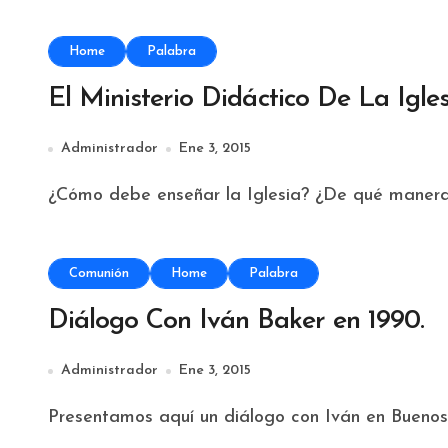
Home
Palabra
El Ministerio Didáctico De La Igles
Administrador
Ene 3, 2015
¿Cómo debe enseñar la Iglesia? ¿De qué manera
Comunión
Home
Palabra
Diálogo Con Iván Baker en 1990.
Administrador
Ene 3, 2015
Presentamos aquí un diálogo con Iván en Buenos A