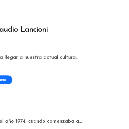
laudio Lancioni
a llegar a nuestra actual cultura...
onio
 el año 1974, cuando comenzaba a...