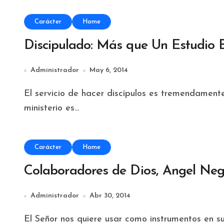
Carácter
Home
Discipulado: Más que Un Estudio B
Administrador
May 6, 2014
El servicio de hacer discípulos es tremendamente maravilloso. Cooperar con el Señor en este
ministerio es...
Carácter
Home
Colaboradores de Dios, Angel Neg
Administrador
Abr 30, 2014
El Señor nos quiere usar como instrumentos en s