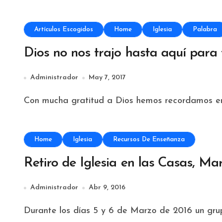
Artículos Escogidos
Home
Iglesia
Palabra
Dios no nos trajo hasta aquí para 
Administrador
May 7, 2017
Con mucha gratitud a Dios hemos recordamos en e
Home
Iglesia
Recursos De Enseñanza
Retiro de Iglesia en las Casas, Ma
Administrador
Abr 9, 2016
Durante los días 5 y 6 de Marzo de 2016 un grup