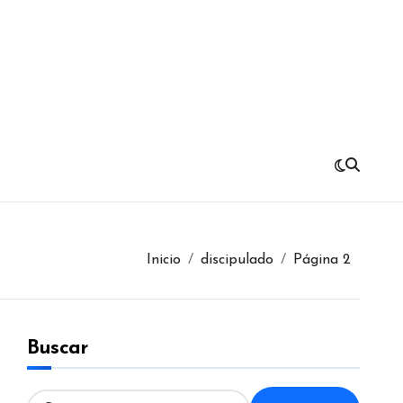
Inicio
discipulado
Página 2
Buscar
B