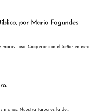
íblico, por Mario Fagundes
ro.
us manos. Nuestra tarea es la de...