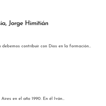
ia, Jorge Himitián
 debemos contribuir con Dios en la formación...
ires en el año 1990. En él Iván...