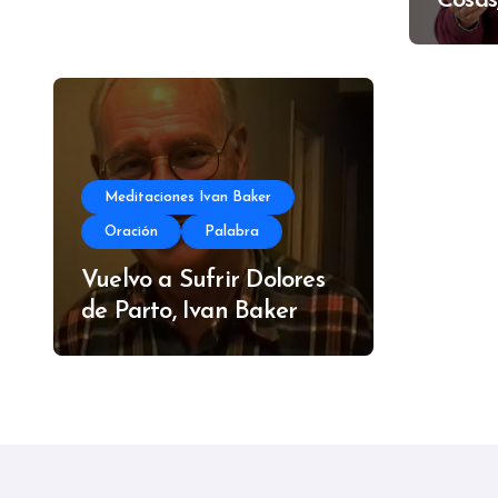
Cosas
Meditaciones Ivan Baker
Oración
Palabra
Vuelvo a Sufrir Dolores
de Parto, Ivan Baker