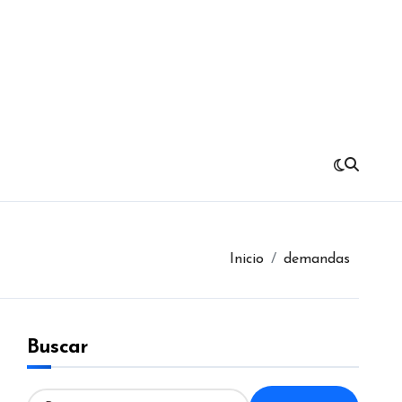
Inicio
demandas
Buscar
B