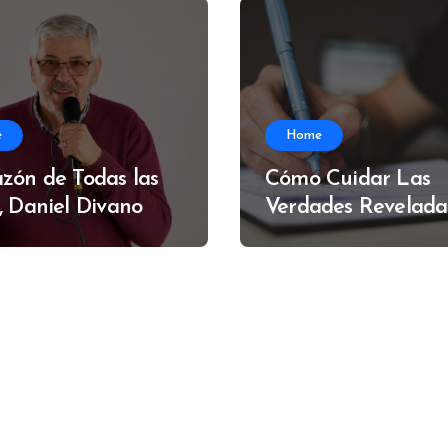
e
Home
zón de Todas las
Cómo Cuidar Las
, Daniel Divano
Verdades Revelada
Alfredo Muzzi