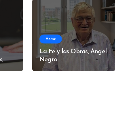
Home
La Fe y las Obras, Ángel
s,
Negro