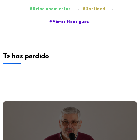
-
-
Relacionamientos
Santidad
Víctor Rodríguez
Te has perdido