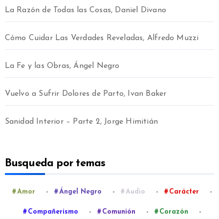
La Razón de Todas las Cosas, Daniel Divano
Cómo Cuidar Las Verdades Reveladas, Alfredo Muzzi
La Fe y las Obras, Ángel Negro
Vuelvo a Sufrir Dolores de Parto, Ivan Baker
Sanidad Interior – Parte 2, Jorge Himitián
Busqueda por temas
-
-
-
-
Amor
Ángel Negro
Audio
Carácter
-
-
-
Compañerismo
Comunión
Corazón