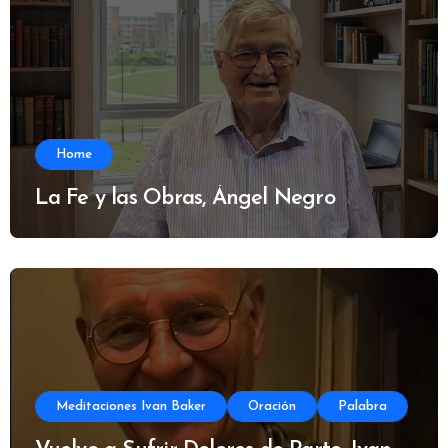
Home
La Fe y las Obras, Ángel Negro
Meditaciones Ivan Baker
Oración
Palabra