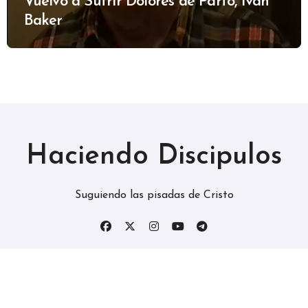
Vuelvo a Sufrir Dolores de Parto, Ivan
Baker
Haciendo Discipulos
Suguiendo las pisadas de Cristo
Copyright © Todos los derechos reservados
|
BlogData
por