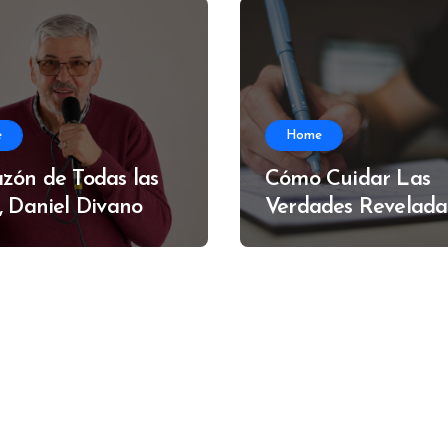
e
Home
zón de Todas las
Cómo Cuidar Las
, Daniel Divano
Verdades Revelada
Alfredo Muzzi