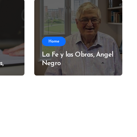
Home
La Fe y las Obras, Ángel
s,
Negro