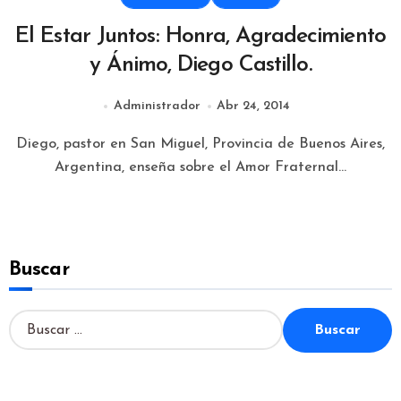
El Estar Juntos: Honra, Agradecimiento
y Ánimo, Diego Castillo.
Administrador
Abr 24, 2014
Diego, pastor en San Miguel, Provincia de Buenos Aires,
Argentina, enseña sobre el Amor Fraternal...
Buscar
B
u
s
c
a