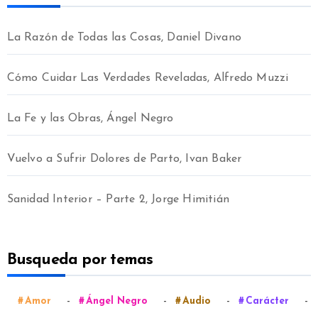
La Razón de Todas las Cosas, Daniel Divano
Cómo Cuidar Las Verdades Reveladas, Alfredo Muzzi
La Fe y las Obras, Ángel Negro
Vuelvo a Sufrir Dolores de Parto, Ivan Baker
Sanidad Interior – Parte 2, Jorge Himitián
Busqueda por temas
-
-
-
-
Amor
Ángel Negro
Audio
Carácter