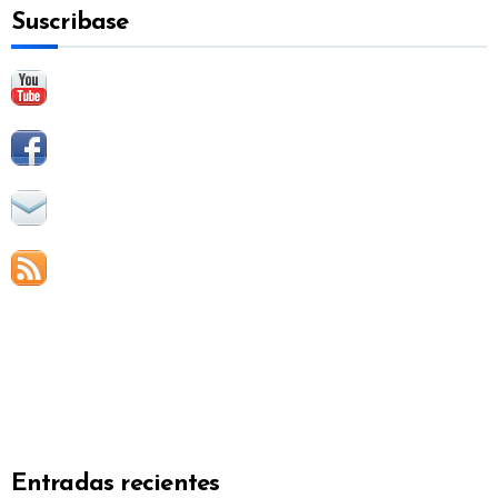
Suscribase
r
:
Entradas recientes