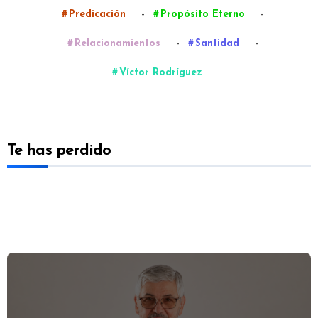
-
-
Predicación
Propósito Eterno
-
-
Relacionamientos
Santidad
Víctor Rodríguez
Te has perdido