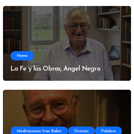
Home
La Fe y las Obras, Ángel Negro
Meditaciones Ivan Baker
Oración
Palabra