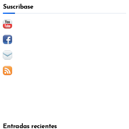
a
Suscribase
r
:
Entradas recientes