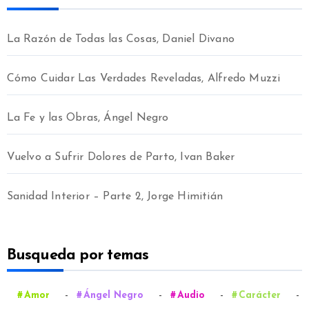
La Razón de Todas las Cosas, Daniel Divano
Cómo Cuidar Las Verdades Reveladas, Alfredo Muzzi
La Fe y las Obras, Ángel Negro
Vuelvo a Sufrir Dolores de Parto, Ivan Baker
Sanidad Interior – Parte 2, Jorge Himitián
Busqueda por temas
-
-
-
-
Amor
Ángel Negro
Audio
Carácter