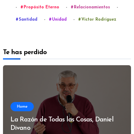
-
-
-
Propósito Eterno
Relacionamientos
-
-
Santidad
Unidad
Víctor Rodríguez
Te has perdido
Home
La Razón de Todas las Cosas, Daniel
Divano