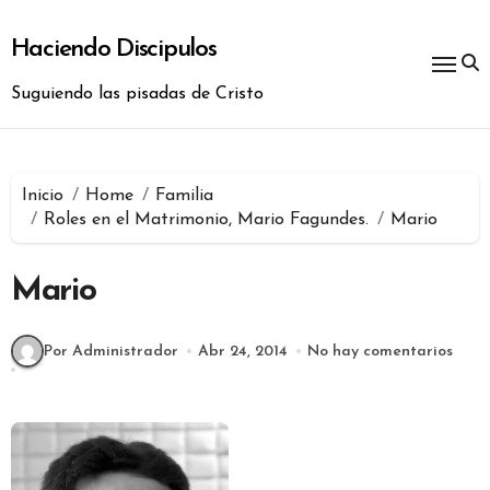
Ir
al
Haciendo Discipulos
contenido
Suguiendo las pisadas de Cristo
Inicio
Home
Familia
Roles en el Matrimonio, Mario Fagundes.
Mario
Mario
Por Administrador
Abr 24, 2014
No hay comentarios