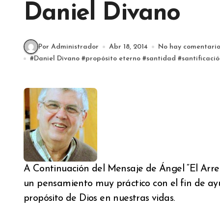
Daniel Divano
Por Administrador
Abr 18, 2014
No hay comentario
#
Daniel Divano
#
propósito eterno
#
santidad
#
santificaci
A Continuación del Mensaje de Ángel “El Arr
un pensamiento muy práctico con el fin de ay
propósito de Dios en nuestras vidas.