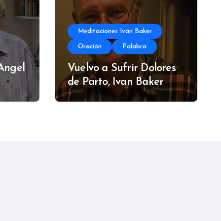
Meditaciones Ivan Baker
Oración
Palabra
 Ángel
Vuelvo a Sufrir Dolores
de Parto, Ivan Baker