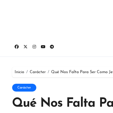
Ir
al
contenido
Inicio
Carácter
Qué Nos Falta Para Ser Como Jes
Carácter
Qué Nos Falta Pa