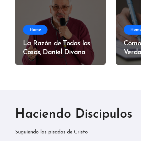
Home
Hom
La Razón de Todas las
Cómo
Cosas, Daniel Divano
Verda
Alfre
Haciendo Discipulos
Suguiendo las pisadas de Cristo