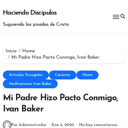
Ir
al
Haciendo Discipulos
contenido
Suguiendo las pisadas de Cristo
Inicio
Home
Mi Padre Hizo Pacto Conmigo, Ivan Baker
Artículos Escogidos
Carácter
Home
Meditaciones Ivan Baker
Mi Padre Hizo Pacto Conmigo,
Ivan Baker
Por Administrador
Ene 4, 2020
No hay comentarios