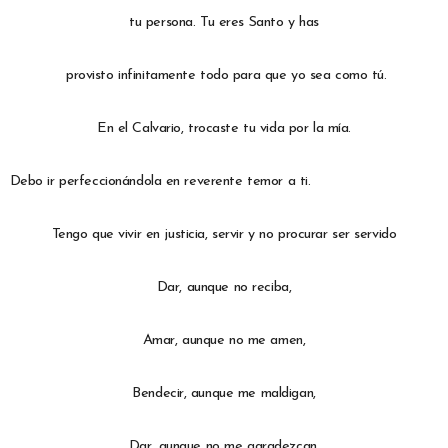
tu persona. Tu eres Santo y has
provisto infinitamente todo para que yo sea como tú.
En el Calvario, trocaste tu vida por la mía.
Debo ir perfeccionándola en reverente temor a ti.
Tengo que vivir en justicia, servir y no procurar ser servido
Dar, aunque no reciba,
Amar, aunque no me amen,
Bendecir, aunque me maldigan,
Dar, aunque no me agradezcan.