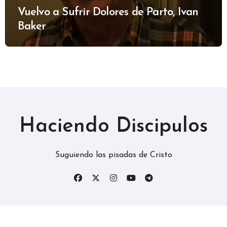
Vuelvo a Sufrir Dolores de Parto, Ivan
Baker
Haciendo Discipulos
Suguiendo las pisadas de Cristo
Copyright © Todos los derechos reservados
|
BlogData
por