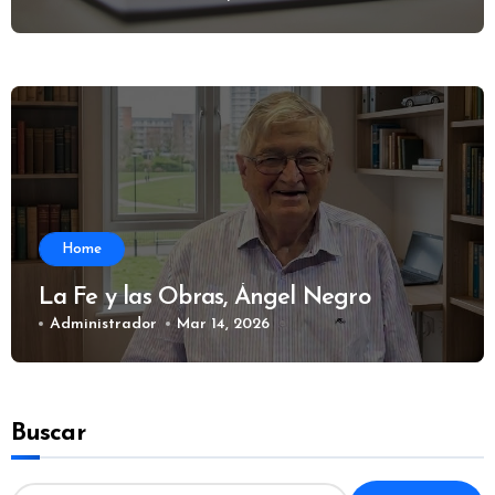
Home
La Fe y las Obras, Ángel Negro
Administrador
Mar 14, 2026
Buscar
B