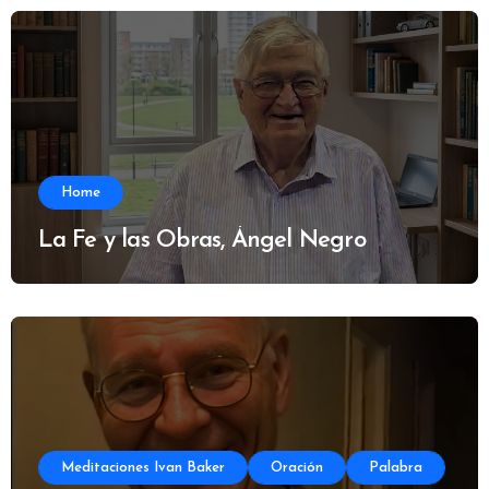
Home
La Fe y las Obras, Ángel Negro
Meditaciones Ivan Baker
Oración
Palabra