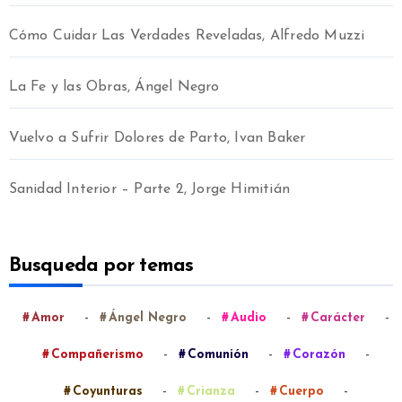
Cómo Cuidar Las Verdades Reveladas, Alfredo Muzzi
La Fe y las Obras, Ángel Negro
Vuelvo a Sufrir Dolores de Parto, Ivan Baker
Sanidad Interior – Parte 2, Jorge Himitián
Busqueda por temas
-
-
-
-
Amor
Ángel Negro
Audio
Carácter
-
-
-
Compañerismo
Comunión
Corazón
-
-
-
Coyunturas
Crianza
Cuerpo