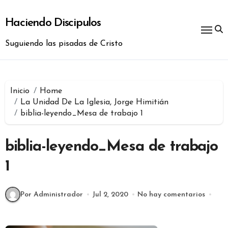
Ir
al
Haciendo Discipulos
contenido
Suguiendo las pisadas de Cristo
Inicio
Home
La Unidad De La Iglesia, Jorge Himitián
biblia-leyendo_Mesa de trabajo 1
biblia-leyendo_Mesa de trabajo
1
Por Administrador
Jul 2, 2020
No hay comentarios