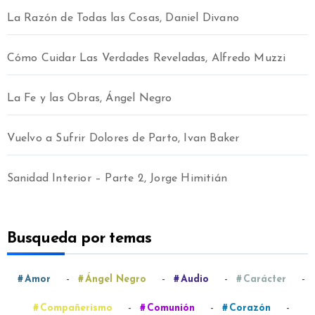
La Razón de Todas las Cosas, Daniel Divano
Cómo Cuidar Las Verdades Reveladas, Alfredo Muzzi
La Fe y las Obras, Ángel Negro
Vuelvo a Sufrir Dolores de Parto, Ivan Baker
Sanidad Interior – Parte 2, Jorge Himitián
Busqueda por temas
-
-
-
-
Amor
Ángel Negro
Audio
Carácter
-
-
-
Compañerismo
Comunión
Corazón