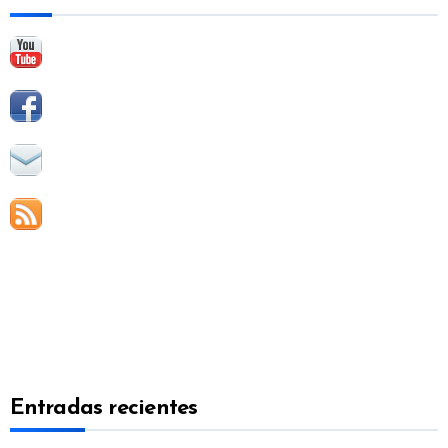
:
Entradas recientes