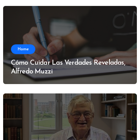
Home
Cómo Cuidar Las Verdades Reveladas,
Alfredo Muzzi