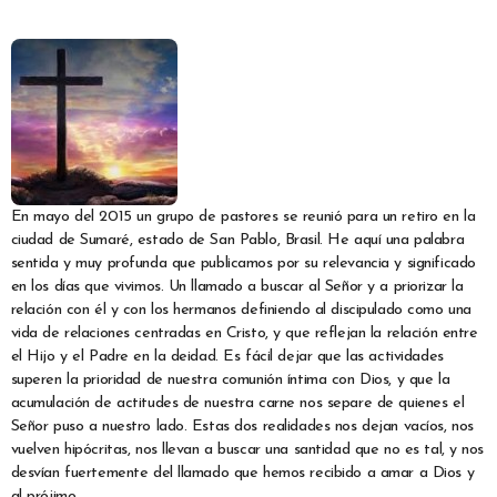
En mayo del 2015 un grupo de pastores se reunió para un retiro en la
ciudad de Sumaré, estado de San Pablo, Brasil. He aquí una palabra
sentida y muy profunda que publicamos por su relevancia y significado
en los días que vivimos. Un llamado a buscar al Señor y a priorizar la
relación con él y con los hermanos definiendo al discipulado como una
vida de relaciones centradas en Cristo, y que reflejan la relación entre
el Hijo y el Padre en la deidad.
Es fácil dejar que las actividades
superen la prioridad de nuestra comunión íntima con Dios, y que la
acumulación de actitudes de nuestra carne nos separe de quienes el
Señor puso a nuestro lado. Estas dos realidades nos dejan vacíos, nos
vuelven hipócritas, nos llevan a buscar una santidad que no es tal, y nos
desvían fuertemente del llamado que hemos recibido a amar a Dios y
al prójimo,