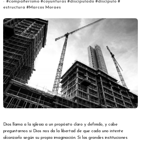
#
compañerismo
#
coyunturas
#
discipulado
#
discípulo
#
estructura
#
Marcos Moraes
Dios llama a la iglesia a un propósito claro y definido, y cabe
preguntarnos si Dios nos da la libertad de que cada uno intente
alcanzarlo según su propia imaginación. Si las grandes instituciones