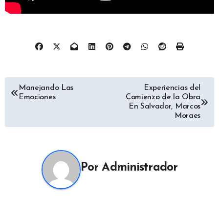
Navegación
Manejando Las
Experiencias del
Emociones
Comienzo de la Obra
de
En Salvador, Marcos
Moraes
entradas
Por
Administrador