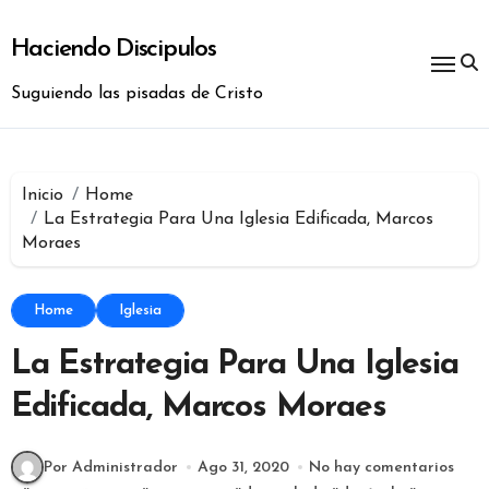
Ir
al
Haciendo Discipulos
contenido
Suguiendo las pisadas de Cristo
Inicio
Home
La Estrategia Para Una Iglesia Edificada, Marcos
Moraes
Home
Iglesia
La Estrategia Para Una Iglesia
Edificada, Marcos Moraes
Por Administrador
Ago 31, 2020
No hay comentarios