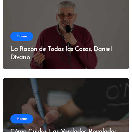
Home
La Razón de Todas las Cosas, Daniel
Divano
Home
Cómo Cuidar Las Verdades Reveladas,