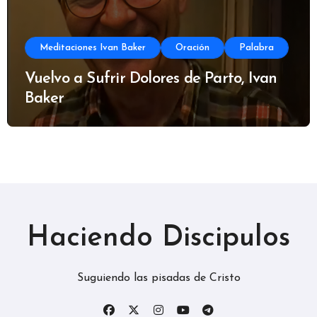
Meditaciones Ivan Baker
Oración
Palabra
Vuelvo a Sufrir Dolores de Parto, Ivan
Baker
Haciendo Discipulos
Suguiendo las pisadas de Cristo