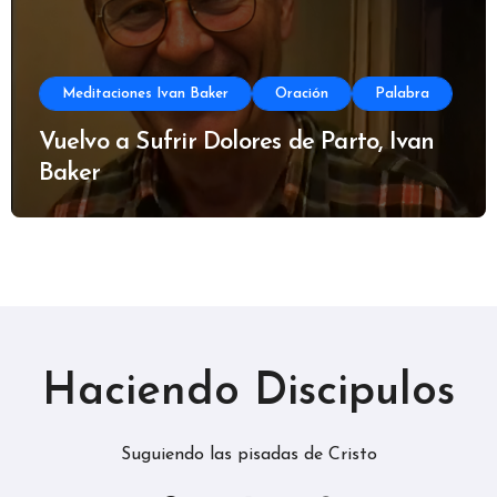
Meditaciones Ivan Baker
Oración
Palabra
Vuelvo a Sufrir Dolores de Parto, Ivan
Baker
Haciendo Discipulos
Suguiendo las pisadas de Cristo