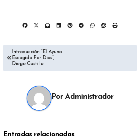
Navegación
Introducción “El Ayuno
Escogido Por Dios”,
de
Diego Castillo
entradas
Por
Administrador
Entradas relacionadas