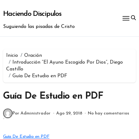
Ir
al
Haciendo Discipulos
contenido
Suguiendo las pisadas de Cristo
Inicio
Oración
Introducción “El Ayuno Escogido Por Dios”, Diego
Castillo
Guía De Estudio en PDF
Guía De Estudio en PDF
Por Administrador
Ago 29, 2018
No hay comentarios
Guía De Estudio en PDF