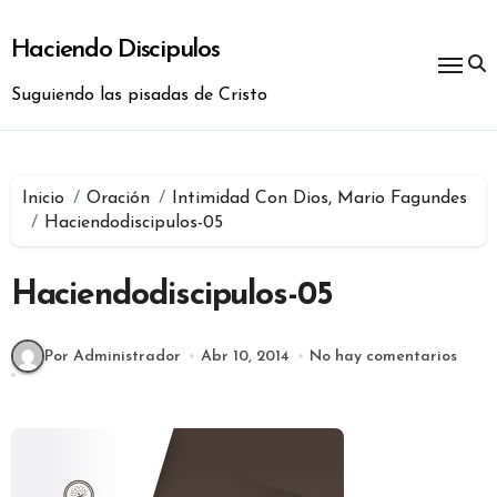
Ir
al
Haciendo Discipulos
contenido
Suguiendo las pisadas de Cristo
Inicio
Oración
Intimidad Con Dios, Mario Fagundes
Haciendodiscipulos-05
Haciendodiscipulos-05
Por Administrador
Abr 10, 2014
No hay comentarios