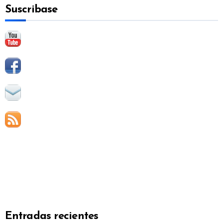
Suscribase
r
:
Entradas recientes