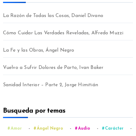
La Razón de Todas las Cosas, Daniel Divano
Cómo Cuidar Las Verdades Reveladas, Alfredo Muzzi
La Fe y las Obras, Ángel Negro
Vuelvo a Sufrir Dolores de Parto, Ivan Baker
Sanidad Interior – Parte 2, Jorge Himitián
Busqueda por temas
-
-
-
-
Amor
Ángel Negro
Audio
Carácter