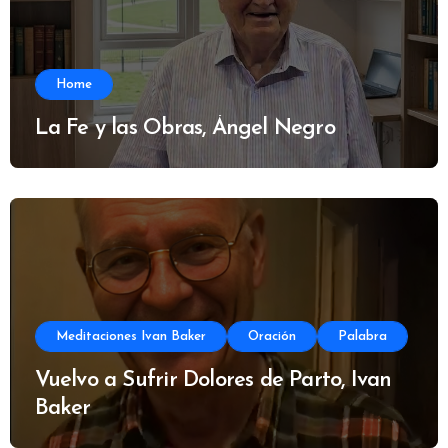
Home
La Fe y las Obras, Ángel Negro
Meditaciones Ivan Baker
Oración
Palabra
Vuelvo a Sufrir Dolores de Parto, Ivan
Baker