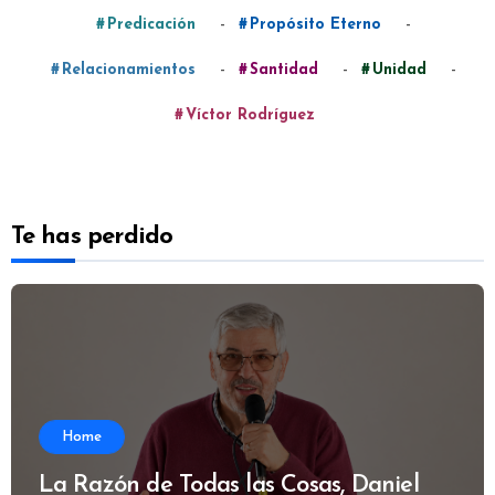
-
-
Predicación
Propósito Eterno
-
-
-
Relacionamientos
Santidad
Unidad
Víctor Rodríguez
Te has perdido
Home
La Razón de Todas las Cosas, Daniel