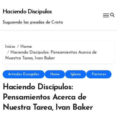
Ir
al
Haciendo Discipulos
contenido
Suguiendo las pisadas de Cristo
Inicio
Home
Haciendo Discípulos: Pensamientos Acerca de
Nuestra Tarea, Ivan Baker
Artículos Escogidos
Home
Iglesia
Pastores
Haciendo Discípulos:
Pensamientos Acerca de
Nuestra Tarea, Ivan Baker