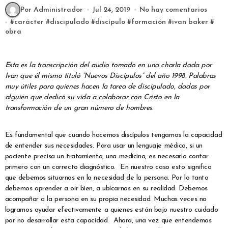
Por Administrador
Jul 24, 2019
No hay comentarios
#
carácter
#
discipulado
#
discípulo
#
formación
#
ivan baker
#
obra
Esta es la transcripción del audio tomado en una charla dada por
Ivan que él mismo tituló “Nuevos Discípulos” del año 1998. Palabras
muy útiles para quienes hacen la tarea de discipulado, dadas por
alguien que dedicó su vida a colaborar con Cristo en la
transformación de un gran número de hombres.
Es fundamental que cuando hacemos discípulos tengamos la capacidad
de entender sus necesidades. Para usar un lenguaje médico, si un
paciente precisa un tratamiento, una medicina, es necesario contar
primero con un correcto diagnóstico. En nuestro caso esto significa
que debemos situarnos en la necesidad de la persona. Por lo tanto
debemos aprender a oír bien, a ubicarnos en su realidad. Debemos
acompañar a la persona en su propia necesidad. Muchas veces no
logramos ayudar efectivamente a quienes están bajo nuestro cuidado
por no desarrollar esta capacidad. Ahora, una vez que entendemos