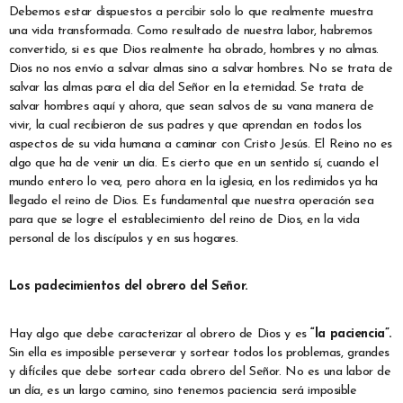
Debemos estar dispuestos a percibir solo lo que realmente muestra
una vida transformada. Como resultado de nuestra labor, habremos
convertido, si es que Dios realmente ha obrado, hombres y no almas.
Dios no nos envío a salvar almas sino a salvar hombres. No se trata de
salvar las almas para el día del Señor en la eternidad. Se trata de
salvar hombres aquí y ahora, que sean salvos de su vana manera de
vivir, la cual recibieron de sus padres y que aprendan en todos los
aspectos de su vida humana a caminar con Cristo Jesús. El Reino no es
algo que ha de venir un día. Es cierto que en un sentido sí, cuando el
mundo entero lo vea, pero ahora en la iglesia, en los redimidos ya ha
llegado el reino de Dios. Es fundamental que nuestra operación sea
para que se logre el establecimiento del reino de Dios, en la vida
personal de los discípulos y en sus hogares.
Los padecimientos del obrero del Señor.
Hay algo que debe caracterizar al obrero de Dios y es
“la paciencia”.
Sin ella es imposible perseverar y sortear todos los problemas, grandes
y difíciles que debe sortear cada obrero del Señor. No es una labor de
un día, es un largo camino, sino tenemos paciencia será imposible