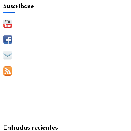
Suscribase
r
:
Entradas recientes