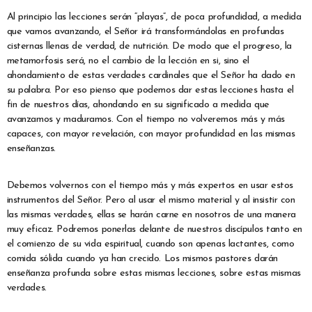
Al principio las lecciones serán “playas”, de poca profundidad, a medida
que vamos avanzando, el Señor irá transformándolas en profundas
cisternas llenas de verdad, de nutrición. De modo que el progreso, la
metamorfosis será, no el cambio de la lección en si, sino el
ahondamiento de estas verdades cardinales que el Señor ha dado en
su palabra. Por eso pienso que podemos dar estas lecciones hasta el
fin de nuestros días, ahondando en su significado a medida que
avanzamos y maduramos. Con el tiempo no volveremos más y más
capaces, con mayor revelación, con mayor profundidad en las mismas
enseñanzas.
Debemos volvernos con el tiempo más y más expertos en usar estos
instrumentos del Señor. Pero al usar el mismo material y al insistir con
las mismas verdades, ellas se harán carne en nosotros de una manera
muy eficaz. Podremos ponerlas delante de nuestros discípulos tanto en
el comienzo de su vida espiritual, cuando son apenas lactantes, como
comida sólida cuando ya han crecido. Los mismos pastores darán
enseñanza profunda sobre estas mismas lecciones, sobre estas mismas
verdades.