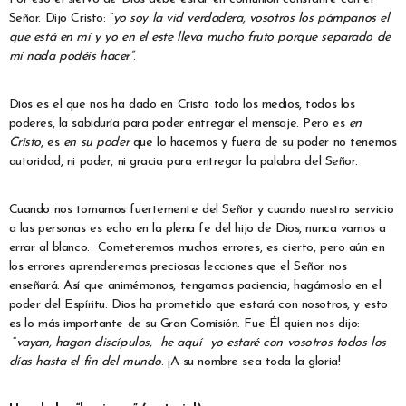
Señor. Dijo Cristo: “
yo soy la vid verdadera, vosotros los pámpanos el
que está en mí y yo en el este lleva mucho fruto porque separado de
mí nada podéis hacer”
.
Dios es el que nos ha dado en Cristo todo los medios, todos los
poderes, la sabiduría para poder entregar el mensaje. Pero es
en
Cristo
, es
en su poder
que lo hacemos y fuera de su poder no tenemos
autoridad, ni poder, ni gracia para entregar la palabra del Señor.
Cuando nos tomamos fuertemente del Señor y cuando nuestro servicio
a las personas es echo en la plena fe del hijo de Dios, nunca vamos a
errar al blanco. Cometeremos muchos errores, es cierto, pero aún en
los errores aprenderemos preciosas lecciones que el Señor nos
enseñará. Así que animémonos, tengamos paciencia, hagámoslo en el
poder del Espíritu. Dios ha prometido que estará con nosotros, y esto
es lo más importante de su Gran Comisión. Fue Él quien nos dijo:
“
vayan, hagan discípulos, he aquí yo estaré con vosotros todos los
días hasta el fin del mundo
. ¡A su nombre sea toda la gloria!