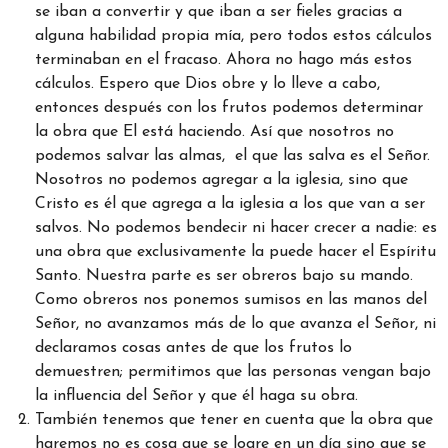
se iban a convertir y que iban a ser fieles gracias a
alguna habilidad propia mía, pero todos estos cálculos
terminaban en el fracaso. Ahora no hago más estos
cálculos. Espero que Dios obre y lo lleve a cabo,
entonces después con los frutos podemos determinar
la obra que El está haciendo. Así que nosotros no
podemos salvar las almas, el que las salva es el Señor.
Nosotros no podemos agregar a la iglesia, sino que
Cristo es él que agrega a la iglesia a los que van a ser
salvos. No podemos bendecir ni hacer crecer a nadie: es
una obra que exclusivamente la puede hacer el Espíritu
Santo. Nuestra parte es ser obreros bajo su mando.
Como obreros nos ponemos sumisos en las manos del
Señor, no avanzamos más de lo que avanza el Señor, ni
declaramos cosas antes de que los frutos lo
demuestren; permitimos que las personas vengan bajo
la influencia del Señor y que él haga su obra.
También tenemos que tener en cuenta que la obra que
haremos no es cosa que se logre en un día sino que se