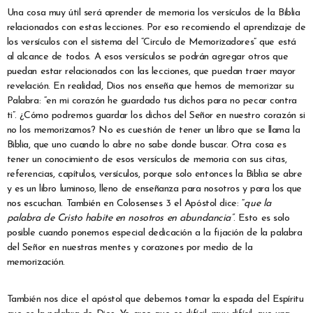
Una cosa muy útil será aprender de memoria los versículos de la Biblia
relacionados con estas lecciones. Por eso recomiendo el aprendizaje de
los versículos con el sistema del “Circulo de Memorizadores” que está
al alcance de todos. A esos versículos se podrán agregar otros que
puedan estar relacionados con las lecciones, que puedan traer mayor
revelación. En realidad, Dios nos enseña que hemos de memorizar su
Palabra: “en mi corazón he guardado tus dichos para no pecar contra
ti”. ¿Cómo podremos guardar los dichos del Señor en nuestro corazón si
no los memorizamos? No es cuestión de tener un libro que se llama la
Biblia, que uno cuando lo abre no sabe donde buscar. Otra cosa es
tener un conocimiento de esos versículos de memoria con sus citas,
referencias, capítulos, versículos, porque solo entonces la Biblia se abre
y es un libro luminoso, lleno de enseñanza para nosotros y para los que
nos escuchan. También en Colosenses 3 el Apóstol dice: “
que la
palabra de Cristo habite en nosotros en abundancia”
. Esto es solo
posible cuando ponemos especial dedicación a la fijación de la palabra
del Señor en nuestras mentes y corazones por medio de la
memorización.
También nos dice el apóstol que debemos tomar la espada del Espíritu