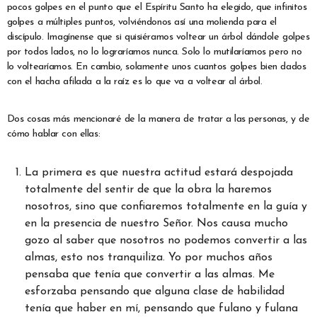
pocos golpes en el punto que el Espíritu Santo ha elegido, que infinitos
golpes a múltiples puntos, volviéndonos así una molienda para el
discípulo. Imagínense que si quisiéramos voltear un árbol dándole golpes
por todos lados, no lo lograríamos nunca. Solo lo mutilaríamos pero no
lo voltearíamos. En cambio, solamente unos cuantos golpes bien dados
con el hacha afilada a la raíz es lo que va a voltear al árbol.
Dos cosas más mencionaré de la manera de tratar a las personas, y de
cómo hablar con ellas:
La primera es que nuestra actitud estará despojada
totalmente del sentir de que la obra la haremos
nosotros, sino que confiaremos totalmente en la guía y
en la presencia de nuestro Señor. Nos causa mucho
gozo al saber que nosotros no podemos convertir a las
almas, esto nos tranquiliza. Yo por muchos años
pensaba que tenía que convertir a las almas. Me
esforzaba pensando que alguna clase de habilidad
tenía que haber en mí, pensando que fulano y fulana