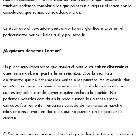
también podamos consolar a los que padecen cualquier aflicción con la
consolación que somos consolados de Dios.”
Es decir que el verdadero padecimiento que glorifica a Dios es, el
padecimiento por ser fieles a él y por servirle.
¿A quienes debemos formar?
Un punto muy importante que ayuda al obrero
es saber discernir a
quienes se debe impartir la enseñanza.
Dice la escritura
claramente que no echemos las perlas a los puercos. Es imposible dar
enseñanza a quien no tiene interés en recibirla, de la misma manera
que es imposible dar de comer a quien rechaza la comida. No
podemos ponerles comida en la boca cuando los dientes están
cerrados fuertemente. Tengamos cuidado de no malograr nuestro
ministerio insistiendo en dar a los que no pueden recibir porque no
quieren.
El Señor siempre reconoció la libertad que el hombre tiene en cuanto a