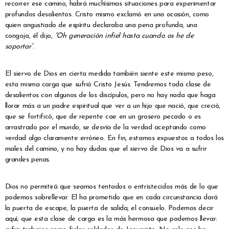
recorrer ese camino, habrá muchísimas situaciones para experimentar
profundos desalientos. Cristo mismo exclamó en una ocasión, como
quien angustiado de espíritu declaraba una pena profunda, una
congoja, él dijo,
“Oh generación infiel hasta cuando os he de
soportar”
.
El siervo de Dios en cierta medida también siente este mismo peso,
esta misma carga que sufrió Cristo Jesús. Tendremos toda clase de
desalientos con algunos de los discípulos, pero no hay nada que haga
llorar más a un padre espiritual que ver a un hijo que nació, que creció,
que se fortificó, que de repente cae en un grosero pecado o es
arrastrado por el mundo, se desvía de la verdad aceptando como
verdad algo claramente erróneo. En fin, estamos expuestos a todos los
males del camino, y no hay dudas que el siervo de Dios va a sufrir
grandes penas.
Dios no permitirá que seamos tentados o entristecidos más de lo que
podemos sobrellevar. El ha prometido que en cada circunstancia dará
la puerta de escape, la puerta de salida, el consuelo. Podemos decir
aquí; que esta clase de carga es la más hermosa que podemos llevar: