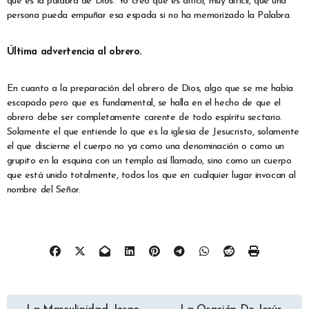
que es la palabra de Dios. Yo creo que es difícil, muy difícil, que una
persona pueda empuñar esa espada si no ha memorizado la Palabra.
Última advertencia al obrero.
En cuanto a la preparación del obrero de Dios, algo que se me había
escapado pero que es fundamental, se halla en el hecho de que el
obrero debe ser completamente carente de todo espíritu sectario.
Solamente el que entiende lo que es la iglesia de Jesucristo, solamente
el que discierne el cuerpo no ya como una denominación o como un
grupito en la esquina con un templo así llamado, sino como un cuerpo
que está unido totalmente, todos los que en cualquier lugar invocan al
nombre del Señor.