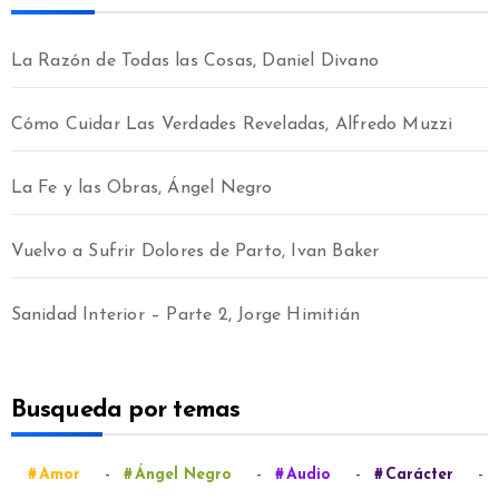
La Razón de Todas las Cosas, Daniel Divano
Cómo Cuidar Las Verdades Reveladas, Alfredo Muzzi
La Fe y las Obras, Ángel Negro
Vuelvo a Sufrir Dolores de Parto, Ivan Baker
Sanidad Interior – Parte 2, Jorge Himitián
Busqueda por temas
-
-
-
-
Amor
Ángel Negro
Audio
Carácter