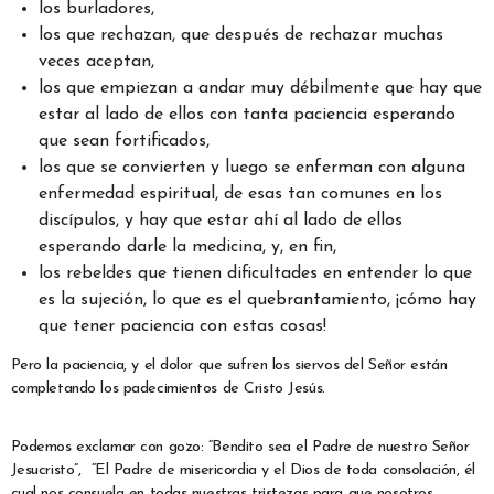
los burladores,
los que rechazan, que después de rechazar muchas
veces aceptan,
los que empiezan a andar muy débilmente que hay que
estar al lado de ellos con tanta paciencia esperando
que sean fortificados,
los que se convierten y luego se enferman con alguna
enfermedad espiritual, de esas tan comunes en los
discípulos, y hay que estar ahí al lado de ellos
esperando darle la medicina, y, en fin,
los rebeldes que tienen dificultades en entender lo que
es la sujeción, lo que es el quebrantamiento, ¡cómo hay
que tener paciencia con estas cosas!
Pero la paciencia, y el dolor que sufren los siervos del Señor están
completando los padecimientos de Cristo Jesús.
Podemos exclamar con gozo: “Bendito sea el Padre de nuestro Señor
Jesucristo”, “El Padre de misericordia y el Dios de toda consolación, él
cual nos consuela en todas nuestras tristezas para que nosotros