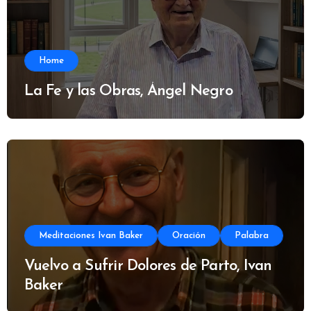
Home
La Fe y las Obras, Ángel Negro
Meditaciones Ivan Baker
Oración
Palabra
Vuelvo a Sufrir Dolores de Parto, Ivan
Baker